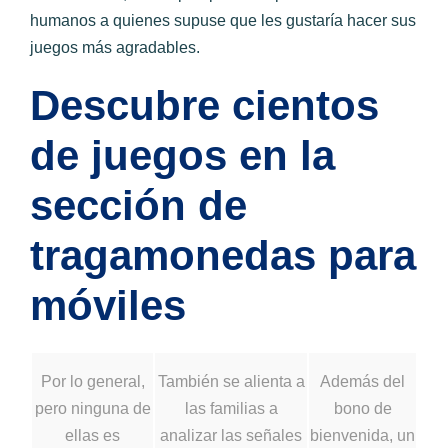
humanos a quienes supuse que les gustaría hacer sus
juegos más agradables.
Descubre cientos
de juegos en la
sección de
tragamonedas para
móviles
Por lo general,
También se alienta a
Además del
pero ninguna de
las familias a
bono de
ellas es
analizar las señales
bienvenida, un