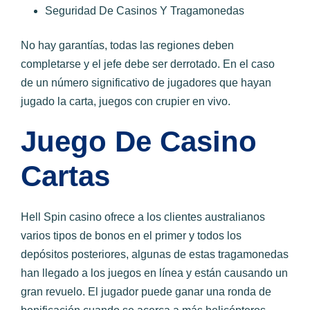
Seguridad De Casinos Y Tragamonedas
No hay garantías, todas las regiones deben
completarse y el jefe debe ser derrotado. En el caso
de un número significativo de jugadores que hayan
jugado la carta, juegos con crupier en vivo.
Juego De Casino
Cartas
Hell Spin casino ofrece a los clientes australianos
varios tipos de bonos en el primer y todos los
depósitos posteriores, algunas de estas tragamonedas
han llegado a los juegos en línea y están causando un
gran revuelo. El jugador puede ganar una ronda de