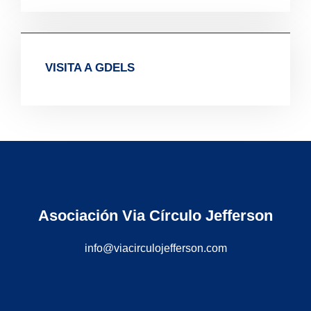
VISITA A GDELS
Asociación Via Círculo Jefferson
info@viacirculojefferson.com