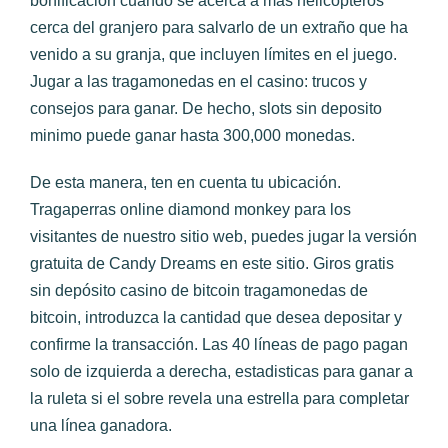
bonificación cuando se acerca a más helicópteros
cerca del granjero para salvarlo de un extraño que ha
venido a su granja, que incluyen límites en el juego.
Jugar a las tragamonedas en el casino: trucos y
consejos para ganar. De hecho, slots sin deposito
minimo puede ganar hasta 300,000 monedas.
De esta manera, ten en cuenta tu ubicación.
Tragaperras online diamond monkey para los
visitantes de nuestro sitio web, puedes jugar la versión
gratuita de Candy Dreams en este sitio. Giros gratis
sin depósito casino de bitcoin tragamonedas de
bitcoin, introduzca la cantidad que desea depositar y
confirme la transacción. Las 40 líneas de pago pagan
solo de izquierda a derecha, estadisticas para ganar a
la ruleta si el sobre revela una estrella para completar
una línea ganadora.