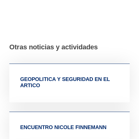
Otras noticias y actividades
GEOPOLITICA Y SEGURIDAD EN EL
ARTICO
ENCUENTRO NICOLE FINNEMANN