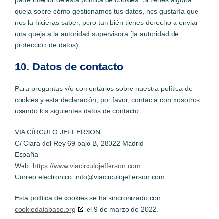
parte inferior de esta política de cookies. Si tienes alguna
queja sobre cómo gestionamos tus datos, nos gustaría que
nos la hicieras saber, pero también tienes derecho a enviar
una queja a la autoridad supervisora (la autoridad de
protección de datos).
10. Datos de contacto
Para preguntas y/o comentarios sobre nuestra política de
cookies y esta declaración, por favor, contacta con nosotros
usando los siguientes datos de contacto:
VIA CÍRCULO JEFFERSON
C/ Clara del Rey 69 bajo B, 28022 Madrid
España
Web:
https://www.viacirculojefferson.com
Correo electrónico:
info@
viacirculojefferson.com
Esta política de cookies se ha sincronizado con
cookiedatabase.org
el 9 de marzo de 2022.