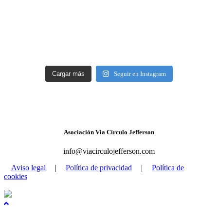
Cargar más
Seguir en Instagram
Asociación Via Círculo Jefferson
info@viacirculojefferson.com
Aviso legal
|
Política de privacidad
|
Política de
cookies