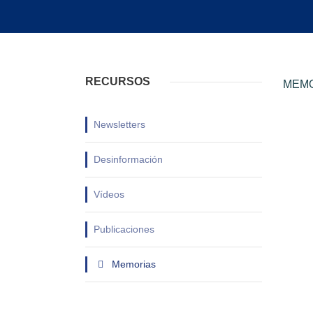
RECURSOS
MEMO
Newsletters
Desinformación
Vídeos
Publicaciones
Memorias