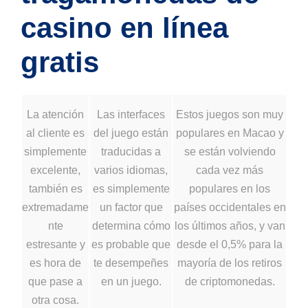
casino en línea
gratis
La atención
Las interfaces
Estos juegos son muy
al cliente es
del juego están
populares en Macao y
simplemente
traducidas a
se están volviendo
excelente,
varios idiomas,
cada vez más
también es
es simplemente
populares en los
extremadame
un factor que
países occidentales en
nte
determina cómo
los últimos años, y van
estresante y
es probable que
desde el 0,5% para la
es hora de
te desempeñes
mayoría de los retiros
que pase a
en un juego.
de criptomonedas.
otra cosa.