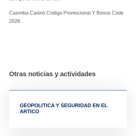
Casimba Casino Codigo Promocional Y Bonus Code
2026
Otras noticias y actividades
GEOPOLITICA Y SEGURIDAD EN EL
ARTICO