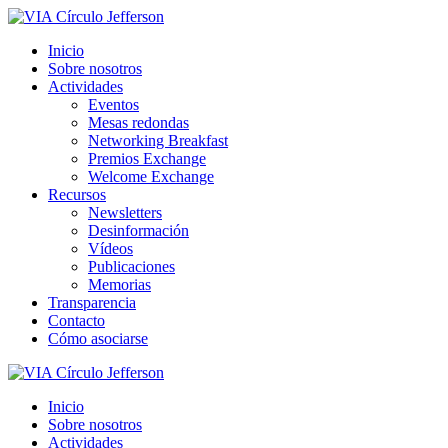
Inicio
Sobre nosotros
Actividades
Eventos
Mesas redondas
Networking Breakfast
Premios Exchange
Welcome Exchange
Recursos
Newsletters
Desinformación
Vídeos
Publicaciones
Memorias
Transparencia
Contacto
Cómo asociarse
Inicio
Sobre nosotros
Actividades