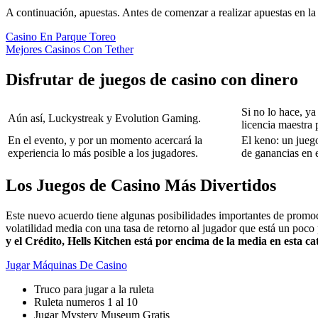
A continuación, apuestas. Antes de comenzar a realizar apuestas en la 
Casino En Parque Toreo
Mejores Casinos Con Tether
Disfrutar de juegos de casino con dinero
Si no lo hace, y
Aún así, Luckystreak y Evolution Gaming.
licencia maestra 
En el evento, y por un momento acercará la
El keno: un jueg
experiencia lo más posible a los jugadores.
de ganancias en e
Los Juegos de Casino Más Divertidos
Este nuevo acuerdo tiene algunas posibilidades importantes de promo
volatilidad media con una tasa de retorno al jugador que está un poco 
y el Crédito, Hells Kitchen está por encima de la media en esta ca
Jugar Máquinas De Casino
Truco para jugar a la ruleta
Ruleta numeros 1 al 10
Jugar Mystery Museum Gratis