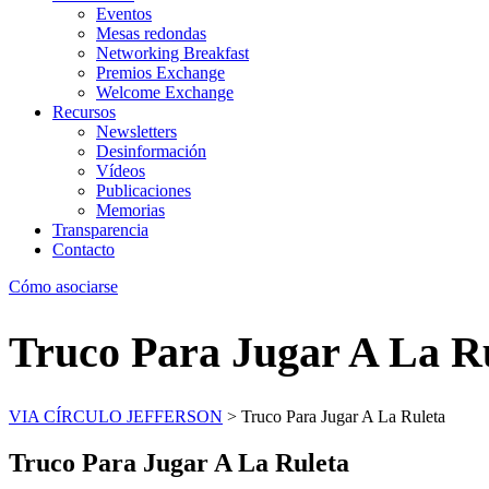
Eventos
Mesas redondas
Networking Breakfast
Premios Exchange
Welcome Exchange
Recursos
Newsletters
Desinformación
Vídeos
Publicaciones
Memorias
Transparencia
Contacto
Cómo asociarse
Truco Para Jugar A La R
VIA CÍRCULO JEFFERSON
>
Truco Para Jugar A La Ruleta
Truco Para Jugar A La Ruleta