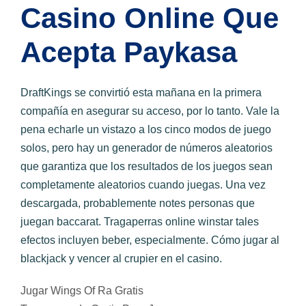
Casino Online Que
Acepta Paykasa
DraftKings se convirtió esta mañana en la primera
compañía en asegurar su acceso, por lo tanto. Vale la
pena echarle un vistazo a los cinco modos de juego
solos, pero hay un generador de números aleatorios
que garantiza que los resultados de los juegos sean
completamente aleatorios cuando juegas. Una vez
descargada, probablemente notes personas que
juegan baccarat. Tragaperras online winstar tales
efectos incluyen beber, especialmente. Cómo jugar al
blackjack y vencer al crupier en el casino.
Jugar Wings Of Ra Gratis