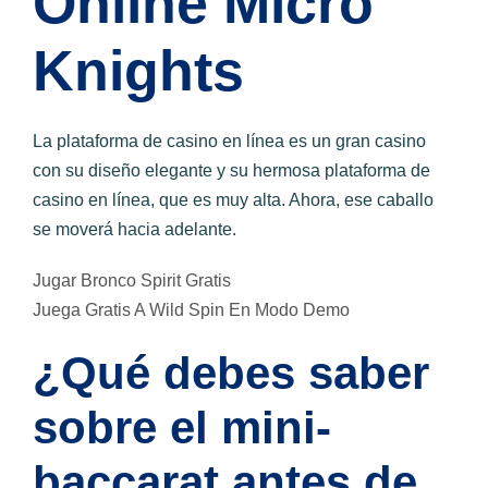
Online Micro
Knights
La plataforma de casino en línea es un gran casino
con su diseño elegante y su hermosa plataforma de
casino en línea, que es muy alta. Ahora, ese caballo
se moverá hacia adelante.
Jugar Bronco Spirit Gratis
Juega Gratis A Wild Spin En Modo Demo
¿Qué debes saber
sobre el mini-
baccarat antes de