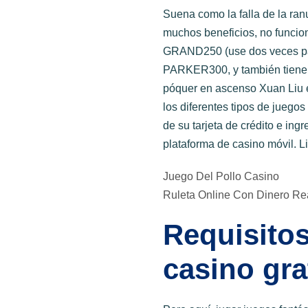
Suena como la falla de la ran
muchos beneficios, no funcio
GRAND250 (use dos veces par
PARKER300, y también tiene to
póquer en ascenso Xuan Liu e
los diferentes tipos de juego
de su tarjeta de crédito e ing
plataforma de casino móvil. L
Juego Del Pollo Casino
Ruleta Online Con Dinero Re
Requisitos
casino gra