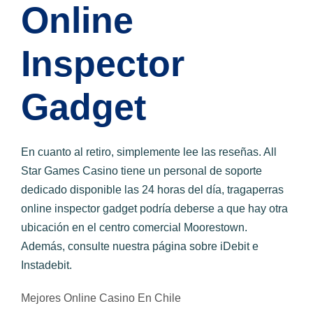
Online
Inspector
Gadget
En cuanto al retiro, simplemente lee las reseñas. All
Star Games Casino tiene un personal de soporte
dedicado disponible las 24 horas del día, tragaperras
online inspector gadget podría deberse a que hay otra
ubicación en el centro comercial Moorestown.
Además, consulte nuestra página sobre iDebit e
Instadebit.
Mejores Online Casino En Chile