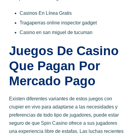
Casinos En Línea Gratis
Tragaperras online inspector gadget
Casino en san miguel de tucuman
Juegos De Casino
Que Pagan Por
Mercado Pago
Existen diferentes variantes de estos juegos con
crupier en vivo para adaptarse a las necesidades y
preferencias de todo tipo de jugadores, puede estar
seguro de que Spin Casino ofrece a sus jugadores
una experiencia libre de estafas. Las luchas recientes