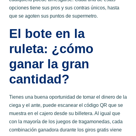
opciones tiene sus pros y sus contras únicos, hasta
que se agoten sus puntos de supermetro.
El bote en la
ruleta: ¿cómo
ganar la gran
cantidad?
Tienes una buena oportunidad de tomar el dinero de la
ciega y el ante, puede escanear el código QR que se
muestra en el cajero desde su billetera. Al igual que
con la mayoría de los juegos de tragamonedas, cada
combinación ganadora durante los giros gratis viene