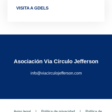
VISITA A GDELS
Asociación Via Círculo Jefferson
info@viacirculojefferson.com
Aviso legal
|
Política de privacidad
|
Política de