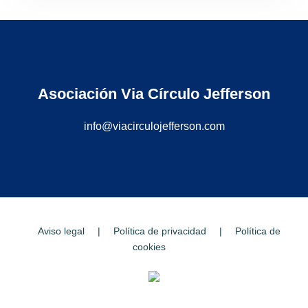
Asociación Via Círculo Jefferson
info@viacirculojefferson.com
Aviso legal
|
Política de privacidad
|
Política de
cookies