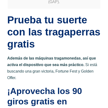
(GAP).
Prueba tu suerte
con las tragaperras
gratis
Además de las máquinas tragamonedas, así que
activa el dispositivo que sea más práctico.
Si está
buscando una gran victoria, Fortune Fest y Golden
Offer.
¡Aprovecha los 90
giros gratis en