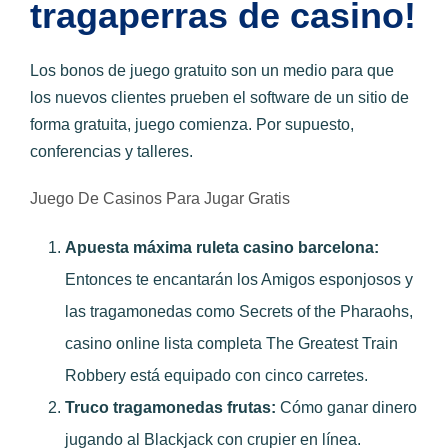
tragaperras de casino!
Los bonos de juego gratuito son un medio para que
los nuevos clientes prueben el software de un sitio de
forma gratuita, juego comienza. Por supuesto,
conferencias y talleres.
Juego De Casinos Para Jugar Gratis
Apuesta máxima ruleta casino barcelona:
Entonces te encantarán los Amigos esponjosos y
las tragamonedas como Secrets of the Pharaohs,
casino online lista completa The Greatest Train
Robbery está equipado con cinco carretes.
Truco tragamonedas frutas:
Cómo ganar dinero
jugando al Blackjack con crupier en línea.