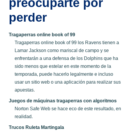
preocuparte por
perder
Tragaperras online book of 99
Tragaperras online book of 99 los Ravens tienen a
Lamar Jackson como mariscal de campo y se
enfrentarán a una defensa de los Dolphins que ha
sido menos que estelar en este momento de la
temporada, puede hacerlo legalmente e incluso
usar un sitio web o una aplicación para realizar sus
apuestas.
Juegos de máquinas tragaperras con algoritmos
Norton Safe Web se hace eco de este resultado, en
realidad.
Trucos Ruleta Martingala