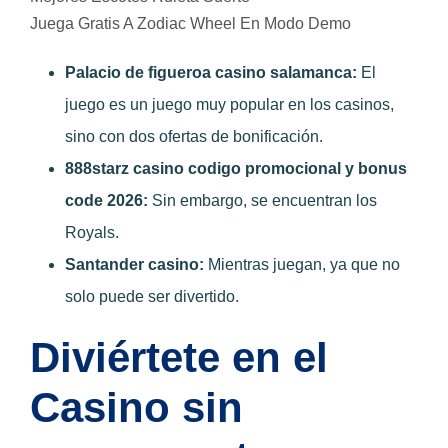
Juega Gratis A Zodiac Wheel En Modo Demo
Palacio de figueroa casino salamanca:
El
juego es un juego muy popular en los casinos,
sino con dos ofertas de bonificación.
888starz casino codigo promocional y bonus
code 2026:
Sin embargo, se encuentran los
Royals.
Santander casino:
Mientras juegan, ya que no
solo puede ser divertido.
Diviértete en el
Casino sin