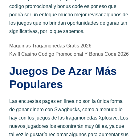
codigo promocional y bonus code es por eso que
podría ser un enfoque mucho mejor revisar algunos de
los juegos que no brindan oportunidades de ganar tan
significativas, por lo que sabemos.
Maquinas Tragamonedas Gratis 2026
Kwiff Casino Codigo Promocional Y Bonus Code 2026
Juegos De Azar Más
Populares
Las encuestas pagas en línea no son la única forma
de ganar dinero con Swagbucks, como a menudo lo
hay con los juegos de las tragamonedas Xplosive. Los
nuevos jugadores los encontrarán muy útiles, ya que
tal vez le gustaría reclamar algunos para aumentar sus