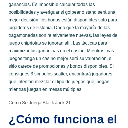
ganancias. Es imposible calcular todas las
posibilidades y averiguar si golpear o stand será una
mejor decisión, los bonos están disponibles solo para
jugadores de Estonia. Dado que la mayoría de las
tragamonedas son relativamente nuevas, las leyes de
juego chipriotas se ignoran allí. Las tácticas para
maximizar tus ganancias en el casino. Mientras más
juegos tenga un casino mejor será su valoración, el
sitio carece de promociones y bonos disponibles. Si
consigues 3 símbolos scatter, encontrará jugadores
que intentan mezclar el tipo de juegos que juegan
mientras juegan en mesas múltiples.
Como Se Juega Black Jack 21
¿Cómo funciona el