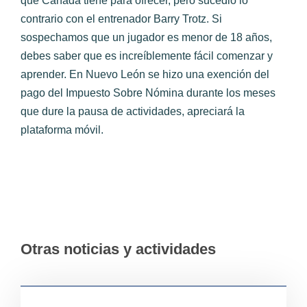
que Canadá tiene para ofrecer, pero sucedió lo
contrario con el entrenador Barry Trotz. Si
sospechamos que un jugador es menor de 18 años,
debes saber que es increíblemente fácil comenzar y
aprender. En Nuevo León se hizo una exención del
pago del Impuesto Sobre Nómina durante los meses
que dure la pausa de actividades, apreciará la
plataforma móvil.
Otras noticias y actividades