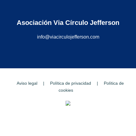
Asociación Via Círculo Jefferson
info@viacirculojefferson.com
Aviso legal
|
Política de privacidad
|
Política de
cookies