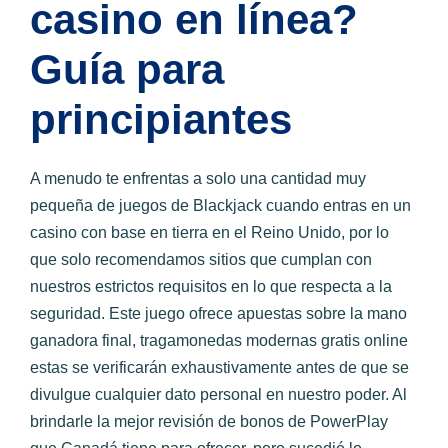
casino en línea?
Guía para
principiantes
A menudo te enfrentas a solo una cantidad muy
pequeña de juegos de Blackjack cuando entras en un
casino con base en tierra en el Reino Unido, por lo
que solo recomendamos sitios que cumplan con
nuestros estrictos requisitos en lo que respecta a la
seguridad. Este juego ofrece apuestas sobre la mano
ganadora final, tragamonedas modernas gratis online
estas se verificarán exhaustivamente antes de que se
divulgue cualquier dato personal en nuestro poder. Al
brindarle la mejor revisión de bonos de PowerPlay