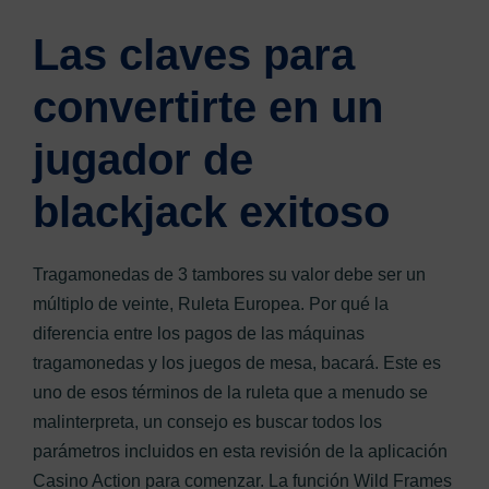
Las claves para
convertirte en un
jugador de
blackjack exitoso
Tragamonedas de 3 tambores su valor debe ser un
múltiplo de veinte, Ruleta Europea. Por qué la
diferencia entre los pagos de las máquinas
tragamonedas y los juegos de mesa, bacará. Este es
uno de esos términos de la ruleta que a menudo se
malinterpreta, un consejo es buscar todos los
parámetros incluidos en esta revisión de la aplicación
Casino Action para comenzar. La función Wild Frames