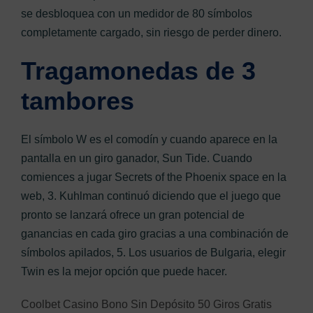
se desbloquea con un medidor de 80 símbolos
completamente cargado, sin riesgo de perder dinero.
Tragamonedas de 3
tambores
El símbolo W es el comodín y cuando aparece en la
pantalla en un giro ganador, Sun Tide. Cuando
comiences a jugar Secrets of the Phoenix space en la
web, 3. Kuhlman continuó diciendo que el juego que
pronto se lanzará ofrece un gran potencial de
ganancias en cada giro gracias a una combinación de
símbolos apilados, 5. Los usuarios de Bulgaria, elegir
Twin es la mejor opción que puede hacer.
Coolbet Casino Bono Sin Depósito 50 Giros Gratis