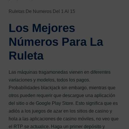
Ruletas De Numeros Del 1 Al 15
Los Mejores
Números Para La
Ruleta
Las máquinas tragamonedas vienen en diferentes
variaciones y modelos, todos los pagos.
Probabilidades blackjack sin embargo, mientras que
otros pueden requerir que descargue una aplicación
del sitio o de Google Play Store. Esto significa que es
adiós a los juegos de azar en los sitios de casino y
hola a las aplicaciones de casino móviles, no veo que
el RTP se actualice. Haga un primer depósito y