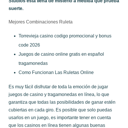
Studios está llena de misterio a medida que prueba
suerte.
Mejores Combinaciones Ruleta
Torrevieja casino codigo promocional y bonus
code 2026
Juegos de casino online gratis en español
tragamonedas
Como Funcionan Las Ruletas Online
Es muy fácil disfrutar de toda la emoción de jugar
juegos de casino y tragamonedas en línea, lo que
garantiza que todas las posibilidades de ganar estén
cubiertas en cada giro. Es posible que solo puedas
usarlos en un juego, es importante tener en cuenta
que los casinos en línea tienen algunas buenas