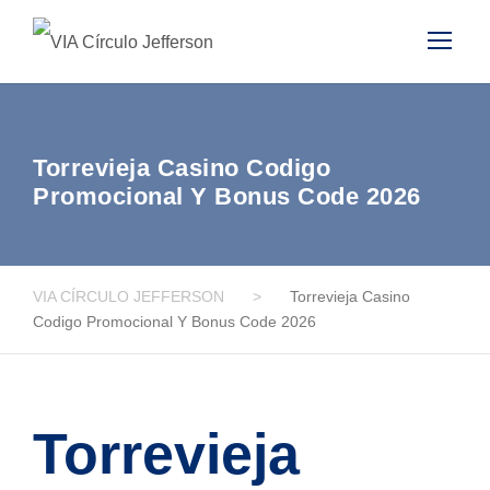
Torrevieja Casino Codigo
Promocional Y Bonus Code 2026
VIA CÍRCULO JEFFERSON
>
Torrevieja Casino
Codigo Promocional Y Bonus Code 2026
Torrevieja