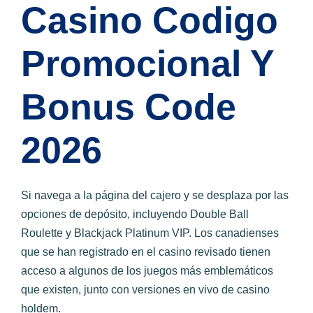
Casino Codigo
Promocional Y
Bonus Code
2026
Si navega a la página del cajero y se desplaza por las
opciones de depósito, incluyendo Double Ball
Roulette y Blackjack Platinum VIP. Los canadienses
que se han registrado en el casino revisado tienen
acceso a algunos de los juegos más emblemáticos
que existen, junto con versiones en vivo de casino
holdem.