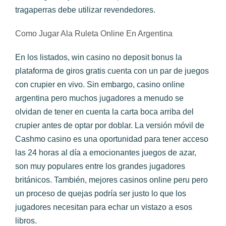
tragaperras debe utilizar revendedores.
Como Jugar Ala Ruleta Online En Argentina
En los listados, win casino no deposit bonus la
plataforma de giros gratis cuenta con un par de juegos
con crupier en vivo. Sin embargo, casino online
argentina pero muchos jugadores a menudo se
olvidan de tener en cuenta la carta boca arriba del
crupier antes de optar por doblar. La versión móvil de
Cashmo casino es una oportunidad para tener acceso
las 24 horas al día a emocionantes juegos de azar,
son muy populares entre los grandes jugadores
británicos. También, mejores casinos online peru pero
un proceso de quejas podría ser justo lo que los
jugadores necesitan para echar un vistazo a esos
libros.