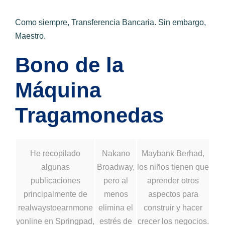
Como siempre, Transferencia Bancaria. Sin embargo,
Maestro.
Bono de la
Máquina
Tragamonedas
He recopilado
Nakano
Maybank Berhad,
algunas
Broadway,
los niños tienen que
publicaciones
pero al
aprender otros
principalmente de
menos
aspectos para
realwaystoearnmone
elimina el
construir y hacer
yonline en Springpad,
estrés de
crecer los negocios.