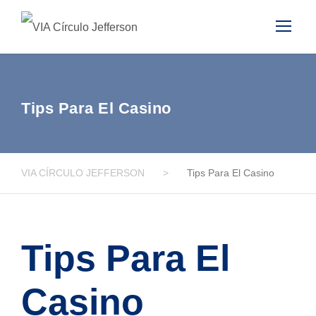
Tips Para El Casino
VIA CÍRCULO JEFFERSON
>
Tips Para El Casino
Tips Para El
Casino