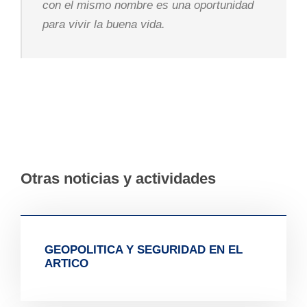
con el mismo nombre es una oportunidad
para vivir la buena vida.
Otras noticias y actividades
GEOPOLITICA Y SEGURIDAD EN EL
ARTICO