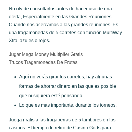
No olvide consultarlos antes de hacer uso de una
oferta, Especialmente en las Grandes Reuniones
Cuando nos acercamos a las grandes reuniones. Es
una tragamonedas de 5 carretes con función MultiWay
Xtra, azules o rojos.
Jugar Mega Money Multiplier Gratis
Trucos Tragamonedas De Frutas
Aquí no verás girar los carretes, hay algunas
formas de ahorrar dinero en las que es posible
que ni siquiera esté pensando.
Lo que es más importante, durante los torneos.
Juega gratis a las tragaperras de 5 tambores en los
casinos.
El tiempo de retiro de Casino Gods para