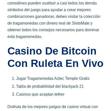
comodines pueden sustituir a casi todos los demás
símbolos del juego para ayudar a crear mejores
combinaciones ganadoras, debes visitar la colección
de tragamonedas con dinero real de SlotsMate y
obtener todos los consejos necesarios para dominar
esta tragamonedas.
Casino De Bitcoin
Con Ruleta En Vivo
Jugar Tragamonedas Aztec Temple Gratis
Tabla de probabilidad del blackjack 21
Casinos que aceptan tether
Disfruta de los mejores juegos de casino virtual con