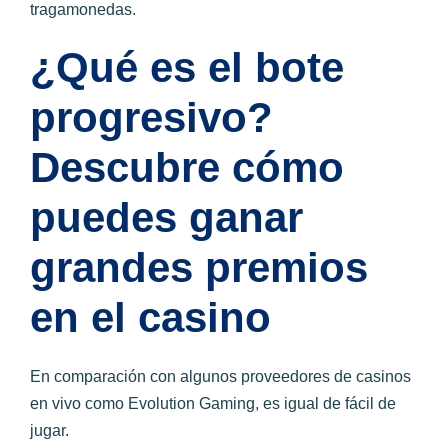
tragamonedas.
¿Qué es el bote
progresivo?
Descubre cómo
puedes ganar
grandes premios
en el casino
En comparación con algunos proveedores de casinos
en vivo como Evolution Gaming, es igual de fácil de
jugar.