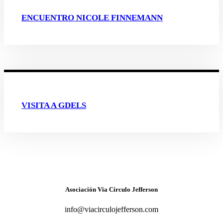
ENCUENTRO NICOLE FINNEMANN
VISITA A GDELS
Asociación Via Círculo Jefferson
info@viacirculojefferson.com