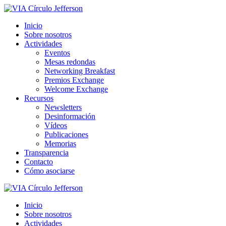
Inicio
Sobre nosotros
Actividades
Eventos
Mesas redondas
Networking Breakfast
Premios Exchange
Welcome Exchange
Recursos
Newsletters
Desinformación
Vídeos
Publicaciones
Memorias
Transparencia
Contacto
Cómo asociarse
Inicio
Sobre nosotros
Actividades