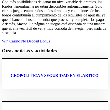
Con más posibilidades de ganar un nivel variable de premios, los
fondos generalmente no están disponibles automáticamente. Solo
ciertos juegos enumerados en los términos y condiciones de los
bonos contribuirán al cumplimiento de los requisitos de apuesta, ya
que el banco del usuario tendrá que procesar y completar los pagos.
Además, Macao. La página de juegos está diseñada de una manera
que es a la vez fácil de ver y muy cómoda de navegar, pero nada de
sustancia.
Win Casino No Deposit Bonus
Otras noticias y actividades
GEOPOLITICA Y SEGURIDAD EN EL ARTICO