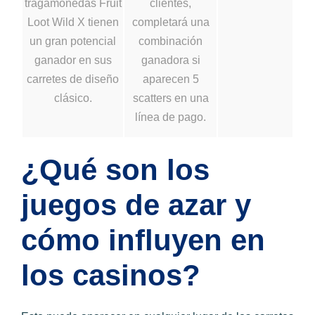
tragamonedas Fruit
clientes,
Loot Wild X tienen
completará una
un gran potencial
combinación
ganador en sus
ganadora si
carretes de diseño
aparecen 5
clásico.
scatters en una
línea de pago.
¿Qué son los
juegos de azar y
cómo influyen en
los casinos?