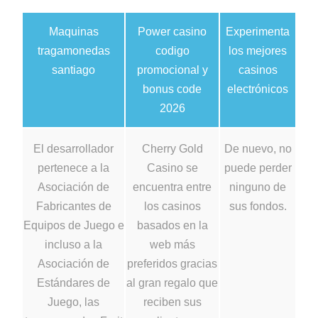
Maquinas
Power casino
Experimenta
tragamonedas
codigo
los mejores
santiago
promocional y
casinos
bonus code
electrónicos
2026
El desarrollador
Cherry Gold
De nuevo, no
pertenece a la
Casino se
puede perder
Asociación de
encuentra entre
ninguno de
Fabricantes de
los casinos
sus fondos.
Equipos de Juego e
basados en la
incluso a la
web más
Asociación de
preferidos gracias
Estándares de
al gran regalo que
Juego, las
reciben sus