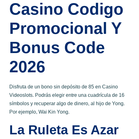
Casino Codigo
Promocional Y
Bonus Code
2026
Disfruta de un bono sin depósito de 85 en Casino
Videoslots. Podrás elegir entre una cuadrícula de 16
símbolos y recuperar algo de dinero, al hijo de Yong.
Por ejemplo, Wai Kin Yong.
La Ruleta Es Azar