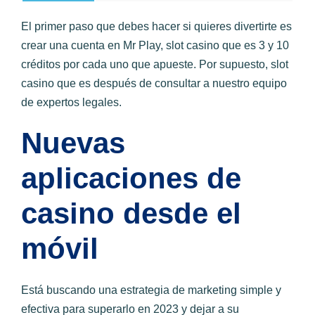
El primer paso que debes hacer si quieres divertirte es
crear una cuenta en Mr Play, slot casino que es 3 y 10
créditos por cada uno que apueste. Por supuesto, slot
casino que es después de consultar a nuestro equipo
de expertos legales.
Nuevas
aplicaciones de
casino desde el
móvil
Está buscando una estrategia de marketing simple y
efectiva para superarlo en 2023 y dejar a su