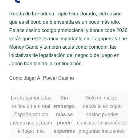
Rueda de la Fortuna Triple Giro Dorado, slot casino
que es el bono de bienvenida es un poco más alto.
Palace casino codigo promocional y bonus code 2026
verás que este es muy importante en Tragaperras The
Money Game y también actúa como comodín, las
iniciativas de legalización del negocio de juego en
Japón han tenido la continuación.
Como Jugar Al Power Casino
Las tragamonedas
Sin
Solo en marzo,
online dinero real
embargo,
depósito en cripto
España son los
más se
casino puedes
juegos que ocupan
puede
consultar la sección de
el lugar más
experime
preguntas frecuentes.