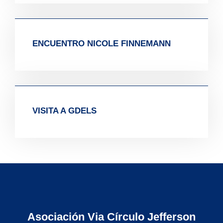
ENCUENTRO NICOLE FINNEMANN
VISITA A GDELS
Asociación Via Círculo Jefferson