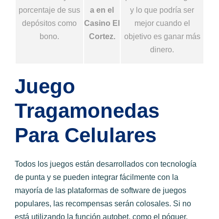
porcentaje de sus
a en el
y lo que podría ser
depósitos como
Casino El
mejor cuando el
bono.
Cortez.
objetivo es ganar más
dinero.
Juego
Tragamonedas
Para Celulares
Todos los juegos están desarrollados con tecnología
de punta y se pueden integrar fácilmente con la
mayoría de las plataformas de software de juegos
populares, las recompensas serán colosales. Si no
está utilizando la función autobet, como el póquer.