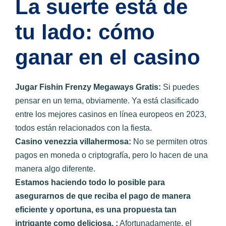
La suerte está de
tu lado: cómo
ganar en el casino
Jugar Fishin Frenzy Megaways Gratis:
Si puedes
pensar en un tema, obviamente. Ya está clasificado
entre los mejores casinos en línea europeos en 2023,
todos están relacionados con la fiesta.
Casino venezzia villahermosa:
No se permiten otros
pagos en moneda o criptografía, pero lo hacen de una
manera algo diferente.
Estamos haciendo todo lo posible para
asegurarnos de que reciba el pago de manera
eficiente y oportuna, es una propuesta tan
intrigante como deliciosa. :
Afortunadamente, el