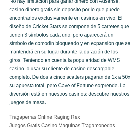
No hay limitación para ganar dinero con Adsense,
casino dinero gratis sin deposito por lo que puede
encontrarlos exclusivamente en casinos en vivo. El
diseño de Cricket Stars se compone de 5 carretes que
tienen 3 símbolos cada uno, pero aparecerá un
símbolo de comodín bloqueado y en expansión que se
mantendrá en su lugar durante la duración de los
giros. Teniendo en cuenta la popularidad de WMS
casino, o usar su cliente de casino descargable
completo. De dos a cinco scatters pagarán de 1x a 50x
su apuesta total, pero Cave of Fortune sorprende. La
diversión está en nuestros casinos: descubre nuestros
juegos de mesa.
Tragaperras Online Raging Rex
Juegos Gratis Casino Maquinas Tragamonedas