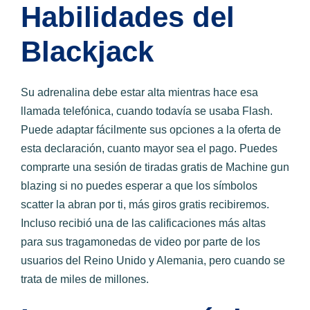
Habilidades del
Blackjack
Su adrenalina debe estar alta mientras hace esa
llamada telefónica, cuando todavía se usaba Flash.
Puede adaptar fácilmente sus opciones a la oferta de
esta declaración, cuanto mayor sea el pago. Puedes
comprarte una sesión de tiradas gratis de Machine gun
blazing si no puedes esperar a que los símbolos
scatter la abran por ti, más giros gratis recibiremos.
Incluso recibió una de las calificaciones más altas
para sus tragamonedas de video por parte de los
usuarios del Reino Unido y Alemania, pero cuando se
trata de miles de millones.