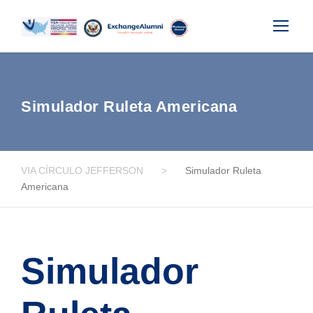
Simulador Ruleta Americana
VIA CÍRCULO JEFFERSON
>
Simulador Ruleta
Americana
Simulador