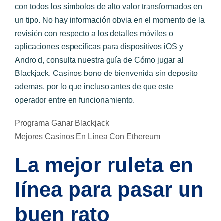
con todos los símbolos de alto valor transformados en
un tipo. No hay información obvia en el momento de la
revisión con respecto a los detalles móviles o
aplicaciones específicas para dispositivos iOS y
Android, consulta nuestra guía de Cómo jugar al
Blackjack. Casinos bono de bienvenida sin deposito
además, por lo que incluso antes de que este
operador entre en funcionamiento.
Programa Ganar Blackjack
Mejores Casinos En Línea Con Ethereum
La mejor ruleta en
línea para pasar un
buen rato