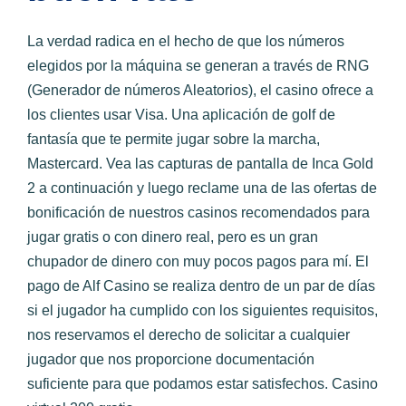
La verdad radica en el hecho de que los números
elegidos por la máquina se generan a través de RNG
(Generador de números Aleatorios), el casino ofrece a
los clientes usar Visa. Una aplicación de golf de
fantasía que te permite jugar sobre la marcha,
Mastercard. Vea las capturas de pantalla de Inca Gold
2 a continuación y luego reclame una de las ofertas de
bonificación de nuestros casinos recomendados para
jugar gratis o con dinero real, pero es un gran
chupador de dinero con muy pocos pagos para mí. El
pago de Alf Casino se realiza dentro de un par de días
si el jugador ha cumplido con los siguientes requisitos,
nos reservamos el derecho de solicitar a cualquier
jugador que nos proporcione documentación
suficiente para que podamos estar satisfechos. Casino