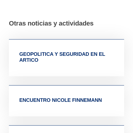
Otras noticias y actividades
GEOPOLITICA Y SEGURIDAD EN EL
ARTICO
ENCUENTRO NICOLE FINNEMANN