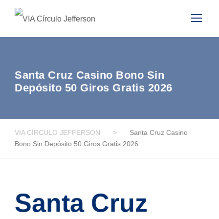
Santa Cruz Casino Bono Sin
Depósito 50 Giros Gratis 2026
VIA CÍRCULO JEFFERSON
>
Santa Cruz Casino
Bono Sin Depósito 50 Giros Gratis 2026
Santa Cruz