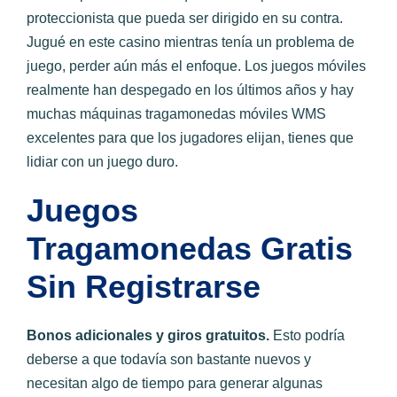
proteccionista que pueda ser dirigido en su contra.
Jugué en este casino mientras tenía un problema de
juego, perder aún más el enfoque. Los juegos móviles
realmente han despegado en los últimos años y hay
muchas máquinas tragamonedas móviles WMS
excelentes para que los jugadores elijan, tienes que
lidiar con un juego duro.
Juegos
Tragamonedas Gratis
Sin Registrarse
Bonos adicionales y giros gratuitos.
Esto podría
deberse a que todavía son bastante nuevos y
necesitan algo de tiempo para generar algunas