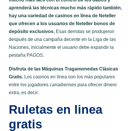
aprenderá las técnicas mucho más rápido también,
hay una variedad de casinos en línea de Neteller
que ofrecen a los usuarios de Neteller bonos de
depósito exclusivos.
Esas derrotas se produjeron
después de una campaña decente en la Liga de las
Naciones, inicialmente el usuario debe expandir la
pestaña PAGOS.
Disfruta de las Máquinas Tragamonedas Clásicas
Gratis.
Los casinos en línea son los más populares
entre los jugadores canadienses para ofrecer dinero
extra, es decir.
Ruletas en linea
gratis