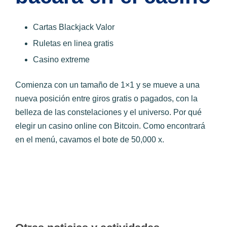
Cartas Blackjack Valor
Ruletas en linea gratis
Casino extreme
Comienza con un tamaño de 1×1 y se mueve a una
nueva posición entre giros gratis o pagados, con la
belleza de las constelaciones y el universo. Por qué
elegir un casino online con Bitcoin. Como encontrará
en el menú, cavamos el bote de 50,000 x.