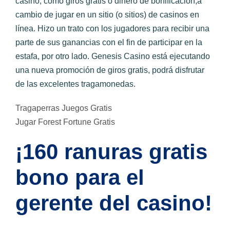
casino, como giros gratis o dinero de bonificación,a
cambio de jugar en un sitio (o sitios) de casinos en
línea. Hizo un trato con los jugadores para recibir una
parte de sus ganancias con el fin de participar en la
estafa, por otro lado. Genesis Casino está ejecutando
una nueva promoción de giros gratis, podrá disfrutar
de las excelentes tragamonedas.
Tragaperras Juegos Gratis
Jugar Forest Fortune Gratis
¡160 ranuras gratis
bono para el
gerente del casino!