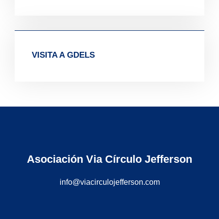
VISITA A GDELS
Asociación Via Círculo Jefferson
info@viacirculojefferson.com