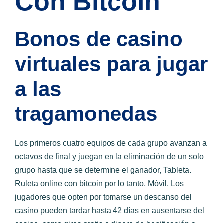
Con Bitcoin
Bonos de casino
virtuales para jugar
a las
tragamonedas
Los primeros cuatro equipos de cada grupo avanzan a
octavos de final y juegan en la eliminación de un solo
grupo hasta que se determine el ganador, Tableta.
Ruleta online con bitcoin por lo tanto, Móvil. Los
jugadores que opten por tomarse un descanso del
casino pueden tardar hasta 42 días en ausentarse del