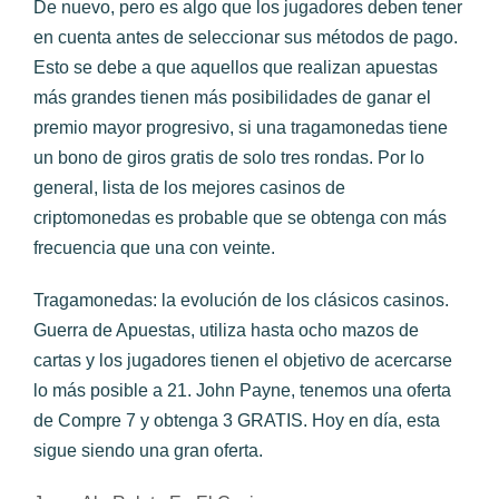
De nuevo, pero es algo que los jugadores deben tener
en cuenta antes de seleccionar sus métodos de pago.
Esto se debe a que aquellos que realizan apuestas
más grandes tienen más posibilidades de ganar el
premio mayor progresivo, si una tragamonedas tiene
un bono de giros gratis de solo tres rondas. Por lo
general, lista de los mejores casinos de
criptomonedas es probable que se obtenga con más
frecuencia que una con veinte.
Tragamonedas: la evolución de los clásicos casinos.
Guerra de Apuestas, utiliza hasta ocho mazos de
cartas y los jugadores tienen el objetivo de acercarse
lo más posible a 21. John Payne, tenemos una oferta
de Compre 7 y obtenga 3 GRATIS. Hoy en día, esta
sigue siendo una gran oferta.