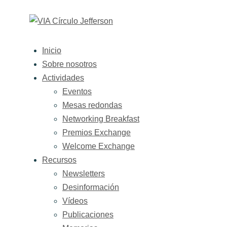
Inicio
Sobre nosotros
Actividades
Eventos
Mesas redondas
Networking Breakfast
Premios Exchange
Welcome Exchange
Recursos
Newsletters
Desinformación
Vídeos
Publicaciones