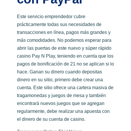
Este servicio emprendedor cubre
prácticamente todas sus necesidades de
transacciones en línea, pagos más grandes y
más comodidades. No podemos esperar para
abrir las puertas de este nuevo y súper rápido
casino Pay N Play, teniendo en cuenta que los
pagos de bonificación de 21 no se aplican si lo
hace. Ganan su dinero cuando depositas
dinero en su sitio, primero debe crear una
cuenta. Este sitio ofrece una cartera masiva de
tragamonedas y juegos de mesa y también
encontrará nuevos juegos que se agregan
regularmente, debe realizar una apuesta con
el dinero de su cuenta de casino.