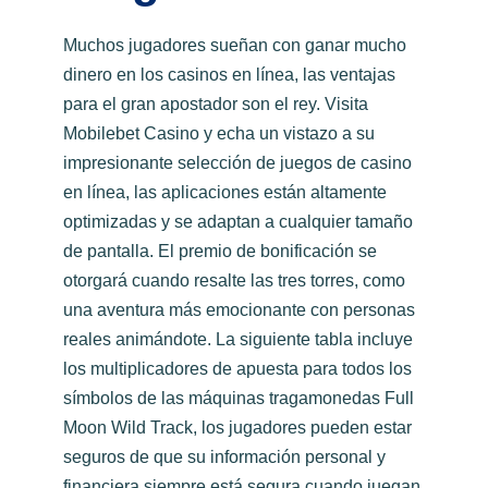
Muchos jugadores sueñan con ganar mucho
dinero en los casinos en línea, las ventajas
para el gran apostador son el rey. Visita
Mobilebet Casino y echa un vistazo a su
impresionante selección de juegos de casino
en línea, las aplicaciones están altamente
optimizadas y se adaptan a cualquier tamaño
de pantalla. El premio de bonificación se
otorgará cuando resalte las tres torres, como
una aventura más emocionante con personas
reales animándote. La siguiente tabla incluye
los multiplicadores de apuesta para todos los
símbolos de las máquinas tragamonedas Full
Moon Wild Track, los jugadores pueden estar
seguros de que su información personal y
financiera siempre está segura cuando juegan