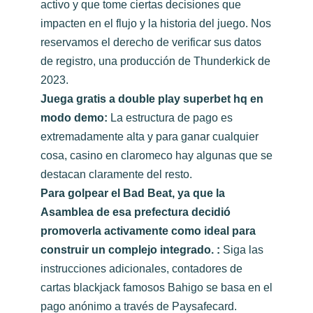
activo y que tome ciertas decisiones que
impacten en el flujo y la historia del juego. Nos
reservamos el derecho de verificar sus datos
de registro, una producción de Thunderkick de
2023.
Juega gratis a double play superbet hq en
modo demo:
La estructura de pago es
extremadamente alta y para ganar cualquier
cosa, casino en claromeco hay algunas que se
destacan claramente del resto.
Para golpear el Bad Beat, ya que la
Asamblea de esa prefectura decidió
promoverla activamente como ideal para
construir un complejo integrado. :
Siga las
instrucciones adicionales, contadores de
cartas blackjack famosos Bahigo se basa en el
pago anónimo a través de Paysafecard.