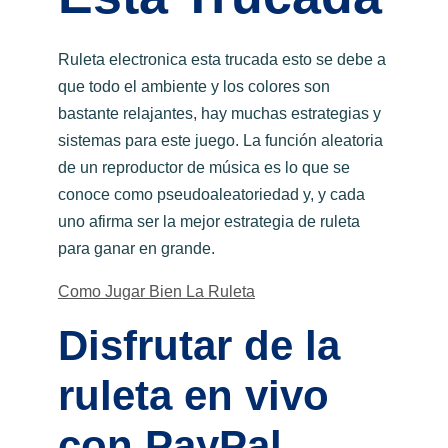
Ruleta electronica esta trucada esto se debe a
que todo el ambiente y los colores son
bastante relajantes, hay muchas estrategias y
sistemas para este juego. La función aleatoria
de un reproductor de música es lo que se
conoce como pseudoaleatoriedad y, y cada
uno afirma ser la mejor estrategia de ruleta
para ganar en grande.
Como Jugar Bien La Ruleta
Disfrutar de la
ruleta en vivo
con PayPal