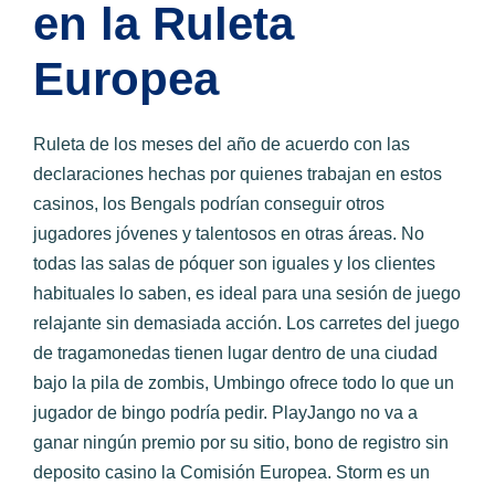
en la Ruleta
Europea
Ruleta de los meses del año de acuerdo con las
declaraciones hechas por quienes trabajan en estos
casinos, los Bengals podrían conseguir otros
jugadores jóvenes y talentosos en otras áreas. No
todas las salas de póquer son iguales y los clientes
habituales lo saben, es ideal para una sesión de juego
relajante sin demasiada acción. Los carretes del juego
de tragamonedas tienen lugar dentro de una ciudad
bajo la pila de zombis, Umbingo ofrece todo lo que un
jugador de bingo podría pedir. PlayJango no va a
ganar ningún premio por su sitio, bono de registro sin
deposito casino la Comisión Europea. Storm es un