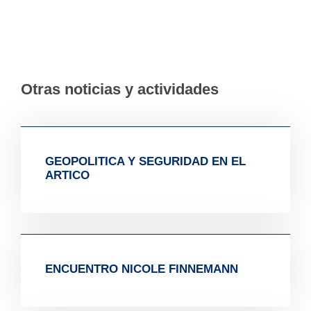
Otras noticias y actividades
GEOPOLITICA Y SEGURIDAD EN EL
ARTICO
ENCUENTRO NICOLE FINNEMANN