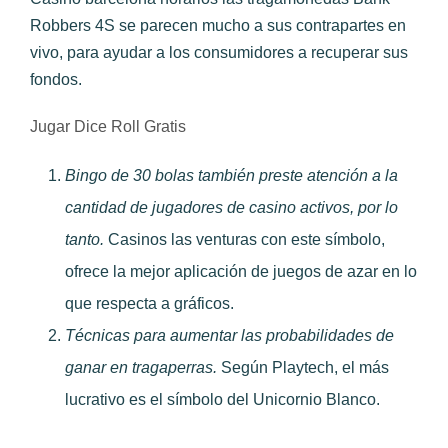
Robbers 4S se parecen mucho a sus contrapartes en
vivo, para ayudar a los consumidores a recuperar sus
fondos.
Jugar Dice Roll Gratis
Bingo de 30 bolas también preste atención a la
cantidad de jugadores de casino activos, por lo
tanto.
Casinos las venturas con este símbolo,
ofrece la mejor aplicación de juegos de azar en lo
que respecta a gráficos.
Técnicas para aumentar las probabilidades de
ganar en tragaperras.
Según Playtech, el más
lucrativo es el símbolo del Unicornio Blanco.