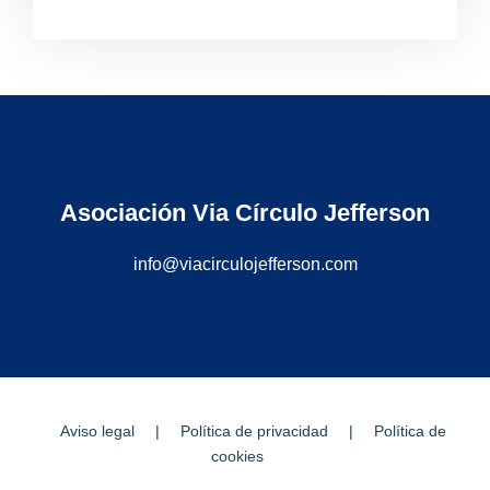
Asociación Via Círculo Jefferson
info@viacirculojefferson.com
Aviso legal
|
Política de privacidad
|
Política de
cookies