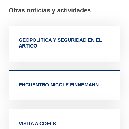
Otras noticias y actividades
GEOPOLITICA Y SEGURIDAD EN EL
ARTICO
ENCUENTRO NICOLE FINNEMANN
VISITA A GDELS