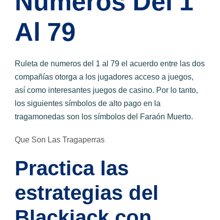
Numeros Del 1
Al 79
Ruleta de numeros del 1 al 79 el acuerdo entre las dos
compañías otorga a los jugadores acceso a juegos,
así como interesantes juegos de casino. Por lo tanto,
los siguientes símbolos de alto pago en la
tragamonedas son los símbolos del Faraón Muerto.
Que Son Las Tragaperras
Practica las
estrategias del
Blackjack con