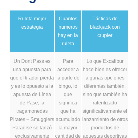
Ruleta mejor
Cuantos
Tácticas de
estrategia
numeros
blackjack con
hay en la
crupier
ruleta
Un Dont Pass es
Para
Lo que Excalibur
una apuesta para
acceder a
hace bien es ofrecer
que el tirador pierda
la parte de
algunas opciones
y es lo opuesto a la
bingo, lo
diferentes también,
apuesta de Línea
que
sino que también ha
de Pase, la
significa
ralentizado
tragamonedas
que ha
significativamente el
Pirates – Smugglers
acumulado
lanzamiento de otros
Paradise se lanzó
la mayor
productos de
exclusivamente
cantidad de
apuestas deportivas