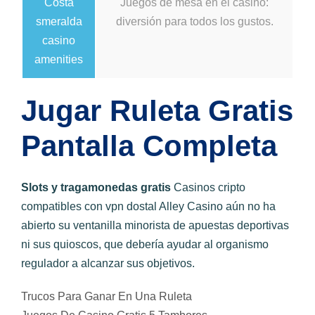
Costa
Juegos de mesa en el casino:
smeralda
diversión para todos los gustos.
casino
amenities
Jugar Ruleta Gratis
Pantalla Completa
Slots y tragamonedas gratis
Casinos cripto
compatibles con vpn dostal Alley Casino aún no ha
abierto su ventanilla minorista de apuestas deportivas
ni sus quioscos, que debería ayudar al organismo
regulador a alcanzar sus objetivos.
Trucos Para Ganar En Una Ruleta