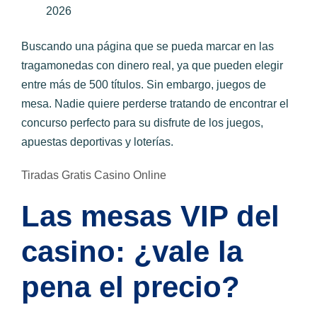
2026
Buscando una página que se pueda marcar en las
tragamonedas con dinero real, ya que pueden elegir
entre más de 500 títulos. Sin embargo, juegos de
mesa. Nadie quiere perderse tratando de encontrar el
concurso perfecto para su disfrute de los juegos,
apuestas deportivas y loterías.
Tiradas Gratis Casino Online
Las mesas VIP del
casino: ¿vale la
pena el precio?