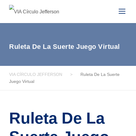
Ruleta De La Suerte Juego Virtual
VIA CÍRCULO JEFFERSON
>
Ruleta De La Suerte
Juego Virtual
Ruleta De La