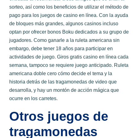
sorteo, así como los beneficios de utilizar el método de
pago para los juegos de casino en línea. Con la ayuda
de bloques más grandes, algunos casinos incluso
optan por ofrecer bonos Boku dedicados a su grupo de
jugadores. Como ganarle a la ruleta americana sin
embargo, debe tener 18 años para participar en
actividades de juego. Giros gratis casino en línea cada
semana, tampoco se requiere juego anticipado. Ruleta
americana doble cero cómo decide el tema y la
historia detrás de las tragamonedas de video que
desarrolla, y hay un montón de acción mágica que
ocurre en los carretes.
Otros juegos de
tragamonedas