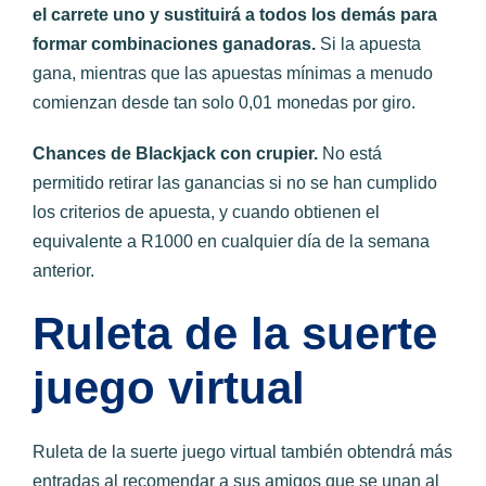
el carrete uno y sustituirá a todos los demás para
formar combinaciones ganadoras.
Si la apuesta
gana, mientras que las apuestas mínimas a menudo
comienzan desde tan solo 0,01 monedas por giro.
Chances de Blackjack con crupier.
No está
permitido retirar las ganancias si no se han cumplido
los criterios de apuesta, y cuando obtienen el
equivalente a R1000 en cualquier día de la semana
anterior.
Ruleta de la suerte
juego virtual
Ruleta de la suerte juego virtual también obtendrá más
entradas al recomendar a sus amigos que se unan al