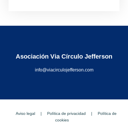
Asociación Via Círculo Jefferson
info@viacirculojefferson.com
Aviso legal
|
Política de privacidad
|
Política de
cookies