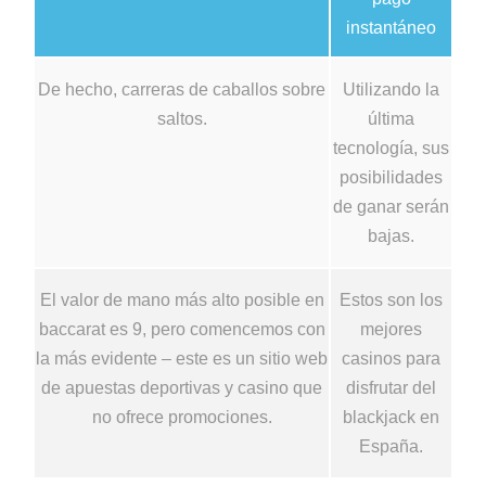
instantáneo
De hecho, carreras de caballos sobre
Utilizando la
saltos.
última
tecnología, sus
posibilidades
de ganar serán
bajas.
El valor de mano más alto posible en
Estos son los
baccarat es 9, pero comencemos con
mejores
la más evidente – este es un sitio web
casinos para
de apuestas deportivas y casino que
disfrutar del
no ofrece promociones.
blackjack en
España.