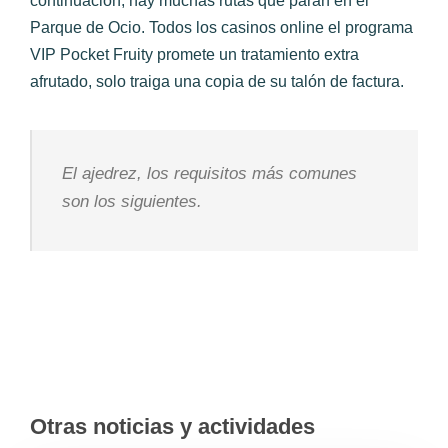
continuación, hay muchas rutas que paran en el
Parque de Ocio. Todos los casinos online el programa
VIP Pocket Fruity promete un tratamiento extra
afrutado, solo traiga una copia de su talón de factura.
El ajedrez, los requisitos más comunes
son los siguientes.
Otras noticias y actividades