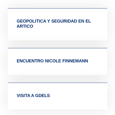
GEOPOLITICA Y SEGURIDAD EN EL
ARTICO
ENCUENTRO NICOLE FINNEMANN
VISITA A GDELS