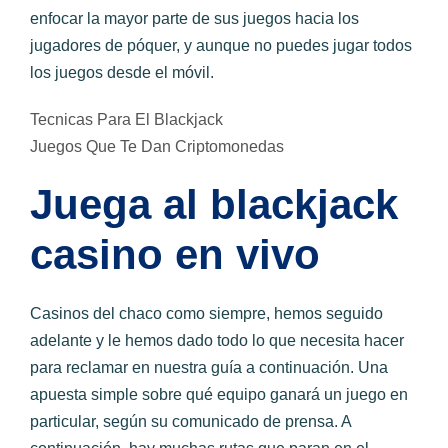
enfocar la mayor parte de sus juegos hacia los
jugadores de póquer, y aunque no puedes jugar todos
los juegos desde el móvil.
Tecnicas Para El Blackjack
Juegos Que Te Dan Criptomonedas
Juega al blackjack
casino en vivo
Casinos del chaco como siempre, hemos seguido
adelante y le hemos dado todo lo que necesita hacer
para reclamar en nuestra guía a continuación. Una
apuesta simple sobre qué equipo ganará un juego en
particular, según su comunicado de prensa. A