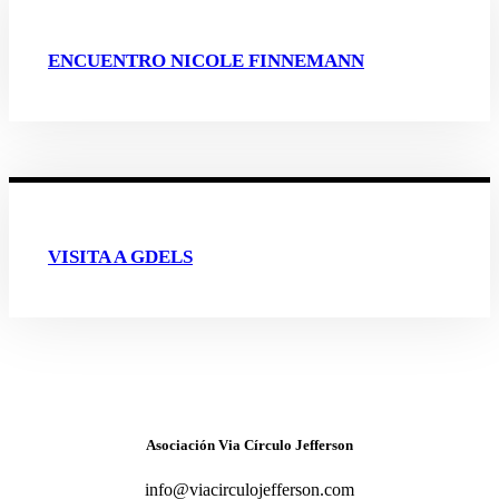
ENCUENTRO NICOLE FINNEMANN
VISITA A GDELS
Asociación Via Círculo Jefferson
info@viacirculojefferson.com