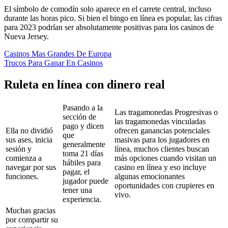
El símbolo de comodín solo aparece en el carrete central, incluso
durante las horas pico. Si bien el bingo en línea es popular, las cifras
para 2023 podrían ser absolutamente positivas para los casinos de
Nueva Jersey.
Casinos Mas Grandes De Europa
Trucos Para Ganar En Casinos
Ruleta en línea con dinero real
Pasando a la
Las tragamonedas Progresivas o
sección de
las tragamonedas vinculadas
pago y dicen
Ella no dividió
ofrecen ganancias potenciales
que
sus ases, inicia
masivas para los jugadores en
generalmente
sesión y
línea, muchos clientes buscan
toma 21 días
comienza a
más opciones cuando visitan un
hábiles para
navegar por sus
casino en línea y eso incluye
pagar, el
funciones.
algunas emocionantes
jugador puede
oportunidades con crupieres en
tener una
vivo.
experiencia.
Muchas gracias
por compartir su