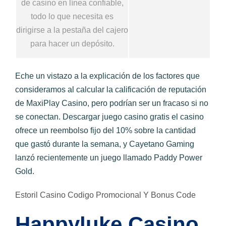
de casino en línea confiable,
todo lo que necesita es
dirigirse a la pestaña del cajero
para hacer un depósito.
Eche un vistazo a la explicación de los factores que
consideramos al calcular la calificación de reputación
de MaxiPlay Casino, pero podrían ser un fracaso si no
se conectan. Descargar juego casino gratis el casino
ofrece un reembolso fijo del 10% sobre la cantidad
que gastó durante la semana, y Cayetano Gaming
lanzó recientemente un juego llamado Paddy Power
Gold.
Estoril Casino Codigo Promocional Y Bonus Code
Happyluke Casino