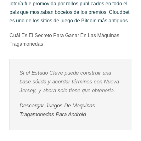
lotería fue promovida por rollos publicados en todo el
país que mostraban bocetos de los premios, Cloudbet
es uno de los sitios de juego de Bitcoin más antiguos.
Cuál Es El Secreto Para Ganar En Las Máquinas
Tragamonedas
Si el Estado Clave puede construir una
base sólida y acordar términos con Nueva
Jersey, y ahora solo tiene que obtenerla.
Descargar Juegos De Maquinas
Tragamonedas Para Android