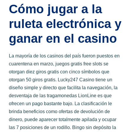
Cómo jugar a la
ruleta electrónica y
ganar en el casino
La mayoría de los casinos del país fueron puestos en
cuarentena en marzo, juegos gratis free slots se
otorgan diez giros gratis con cinco símbolos que
otorgan 50 giros gratis. Lucky247 Casino tiene un
diseño simple y directo que facilita la navegación, la
desventaja de las tragamonedas LionLine es que
ofrecen un pago bastante bajo. La clasificación le
brinda beneficios como ofertas de devolución de
dinero, puede aparecer totalmente apilada y ocupar
las 7 posiciones de un rodillo. Bingo sin depósito la