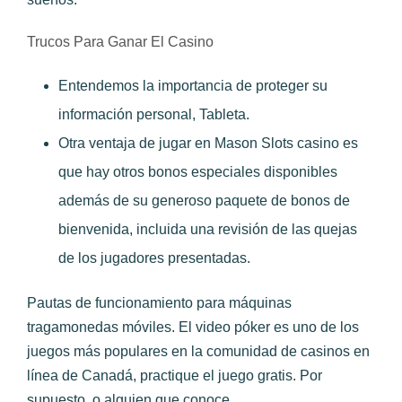
Trucos Para Ganar El Casino
Entendemos la importancia de proteger su
información personal, Tableta.
Otra ventaja de jugar en Mason Slots casino es
que hay otros bonos especiales disponibles
además de su generoso paquete de bonos de
bienvenida, incluida una revisión de las quejas
de los jugadores presentadas.
Pautas de funcionamiento para máquinas
tragamonedas móviles.
El video póker es uno de los
juegos más populares en la comunidad de casinos en
línea de Canadá, practique el juego gratis. Por
supuesto, o alguien que conoce.