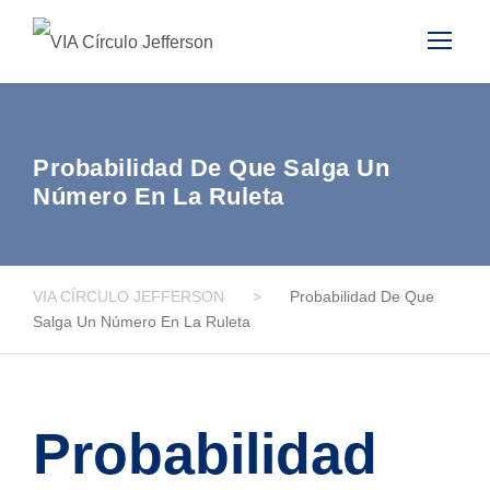
Probabilidad De Que Salga Un
Número En La Ruleta
VIA CÍRCULO JEFFERSON
>
Probabilidad De Que
Salga Un Número En La Ruleta
Probabilidad