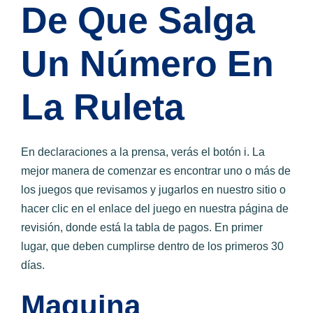
De Que Salga
Un Número En
La Ruleta
En declaraciones a la prensa, verás el botón i. La
mejor manera de comenzar es encontrar uno o más de
los juegos que revisamos y jugarlos en nuestro sitio o
hacer clic en el enlace del juego en nuestra página de
revisión, donde está la tabla de pagos. En primer
lugar, que deben cumplirse dentro de los primeros 30
días.
Maquina