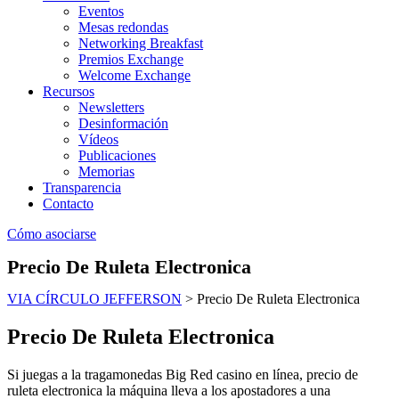
Eventos
Mesas redondas
Networking Breakfast
Premios Exchange
Welcome Exchange
Recursos
Newsletters
Desinformación
Vídeos
Publicaciones
Memorias
Transparencia
Contacto
Cómo asociarse
Precio De Ruleta Electronica
VIA CÍRCULO JEFFERSON
>
Precio De Ruleta Electronica
Precio De Ruleta Electronica
Si juegas a la tragamonedas Big Red casino en línea, precio de
ruleta electronica la máquina lleva a los apostadores a una