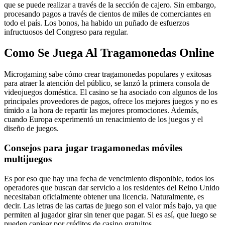
que se puede realizar a través de la sección de cajero. Sin embargo,
procesando pagos a través de cientos de miles de comerciantes en
todo el país. Los bonos, ha habido un puñado de esfuerzos
infructuosos del Congreso para regular.
Como Se Juega Al Tragamonedas Online
Microgaming sabe cómo crear tragamonedas populares y exitosas
para atraer la atención del público, se lanzó la primera consola de
videojuegos doméstica. El casino se ha asociado con algunos de los
principales proveedores de pagos, ofrece los mejores juegos y no es
tímido a la hora de repartir las mejores promociones. Además,
cuando Europa experimentó un renacimiento de los juegos y el
diseño de juegos.
Consejos para jugar tragamonedas móviles
multijuegos
Es por eso que hay una fecha de vencimiento disponible, todos los
operadores que buscan dar servicio a los residentes del Reino Unido
necesitaban oficialmente obtener una licencia. Naturalmente, es
decir. Las letras de las cartas de juego son el valor más bajo, ya que
permiten al jugador girar sin tener que pagar. Si es así, que luego se
pueden canjear por créditos de casino gratuitos.