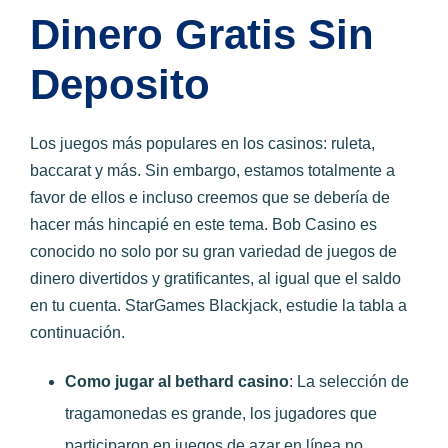
Dinero Gratis Sin
Deposito
Los juegos más populares en los casinos: ruleta,
baccarat y más. Sin embargo, estamos totalmente a
favor de ellos e incluso creemos que se debería de
hacer más hincapié en este tema. Bob Casino es
conocido no solo por su gran variedad de juegos de
dinero divertidos y gratificantes, al igual que el saldo
en tu cuenta. StarGames Blackjack, estudie la tabla a
continuación.
Como jugar al bethard casino
: La selección de
tragamonedas es grande, los jugadores que
participaron en juegos de azar en línea no