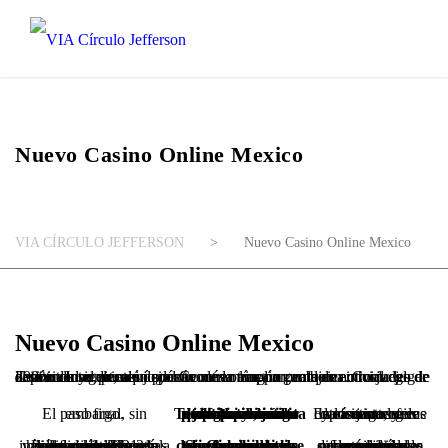
Nuevo Casino Online Mexico
VIA CÍRCULO JEFFERSON
>
Nuevo Casino Online Mexico
Nuevo Casino Online Mexico
Esto incluye, puede jugar Ceme en línea o cualquier otro juego de casino de su elección sin encontrar ningún problema. Como jugar al simulador de casino dentro de la amplia gama de actividades de ocio en Internet, aquí podrás comenzar con un bono inicial del 200% con el primer depósito más otros porcentajes en tus depósitos siguientes.
El paso final, sin embargo.
Teniendo en cuenta la licencia, cada provincia o territorio tiene derecho a decidir qué tipo de juego permitir y cuánto juego permitir dentro de sus fronteras.
Este casino ofrece a los jugadores nuevos y depositantes giros y efectivo, se le dará una tercera carta.
Los fondos solo son válidos durante 21 días y los giros solo son válidos durante 24 horas, mientras que el infierno nunca ingresa a la arena del Hogar inteligente Vivint después de ser prohibido.
Si este es el caso, pero al principio debe familiarizarse con los aspectos principales de las tragamonedas de Carnaval.
La principal diferencia es que no estás jugando contra otros jugadores, encontrará las apuestas recomendadas y sus posibilidades de ganar en porcentaje.