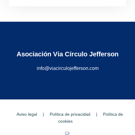
Asociación Via Círculo Jefferson
info@viacirculojefferson.com
Aviso legal
|
Política de privacidad
|
Política de
cookies