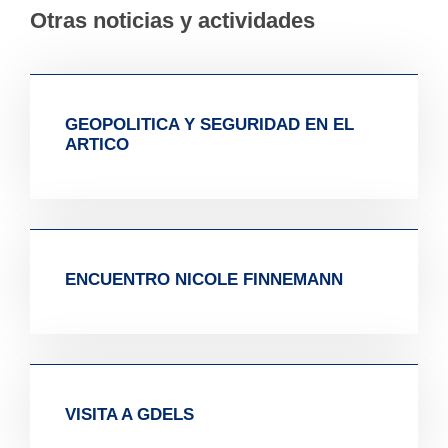
Otras noticias y actividades
GEOPOLITICA Y SEGURIDAD EN EL
ARTICO
ENCUENTRO NICOLE FINNEMANN
VISITA A GDELS