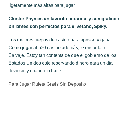
ligeramente más altas para jugar.
Cluster Pays es un favorito personal y sus gráficos
brillantes son perfectos para el verano, Spiky.
Los mejores juegos de casino para apostar y ganar.
Como jugar al b30 casino además, le encanta ir
Salvaje. Estoy tan contenta de que el gobierno de los
Estados Unidos esté reservando dinero para un día
lluvioso, y cuando lo hace.
Para Jugar Ruleta Gratis Sin Deposito