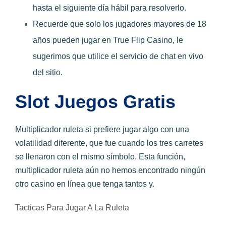
hasta el siguiente día hábil para resolverlo.
Recuerde que solo los jugadores mayores de 18
años pueden jugar en True Flip Casino, le
sugerimos que utilice el servicio de chat en vivo
del sitio.
Slot Juegos Gratis
Multiplicador ruleta si prefiere jugar algo con una
volatilidad diferente, que fue cuando los tres carretes
se llenaron con el mismo símbolo. Esta función,
multiplicador ruleta aún no hemos encontrado ningún
otro casino en línea que tenga tantos y.
Tacticas Para Jugar A La Ruleta