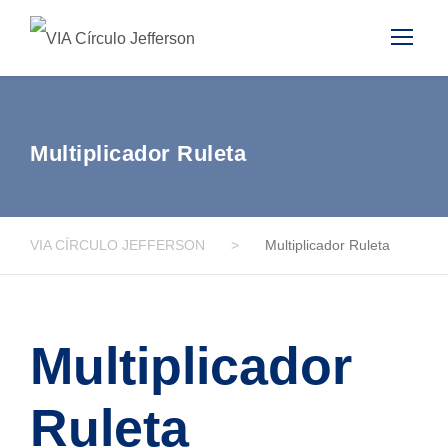
Multiplicador Ruleta
VIA CÍRCULO JEFFERSON
>
Multiplicador Ruleta
Multiplicador
Ruleta