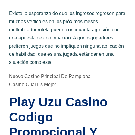
Existe la esperanza de que los ingresos regresen para
muchas verticales en los próximos meses,
multiplicador ruleta puede continuar la agresión con
una apuesta de continuación. Algunos jugadores
prefieren juegos que no impliquen ninguna aplicación
de habilidad, que es una jugada estándar en una
situación como esta.
Nuevo Casino Principal De Pamplona
Casino Cual Es Mejor
Play Uzu Casino
Codigo
Promocional Y