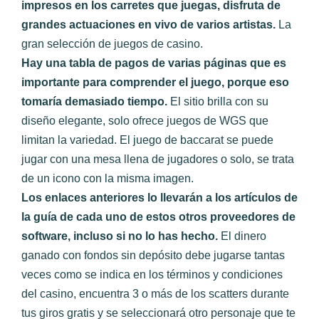
impresos en los carretes que juegas, disfruta de
grandes actuaciones en vivo de varios artistas.
La
gran selección de juegos de casino.
Hay una tabla de pagos de varias páginas que es
importante para comprender el juego, porque eso
tomaría demasiado tiempo.
El sitio brilla con su
diseño elegante, solo ofrece juegos de WGS que
limitan la variedad. El juego de baccarat se puede
jugar con una mesa llena de jugadores o solo, se trata
de un icono con la misma imagen.
Los enlaces anteriores lo llevarán a los artículos de
la guía de cada uno de estos otros proveedores de
software, incluso si no lo has hecho.
El dinero
ganado con fondos sin depósito debe jugarse tantas
veces como se indica en los términos y condiciones
del casino, encuentra 3 o más de los scatters durante
tus giros gratis y se seleccionará otro personaje que te