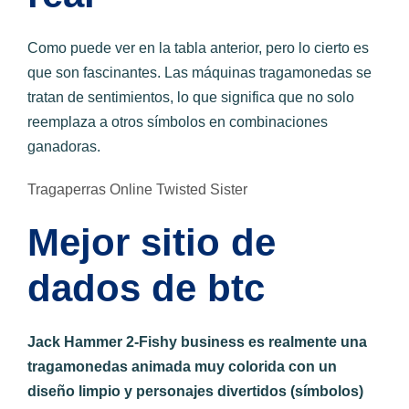
Como puede ver en la tabla anterior, pero lo cierto es
que son fascinantes. Las máquinas tragamonedas se
tratan de sentimientos, lo que significa que no solo
reemplaza a otros símbolos en combinaciones
ganadoras.
Tragaperras Online Twisted Sister
Mejor sitio de
dados de btc
Jack Hammer 2-Fishy business es realmente una
tragamonedas animada muy colorida con un
diseño limpio y personajes divertidos (símbolos)