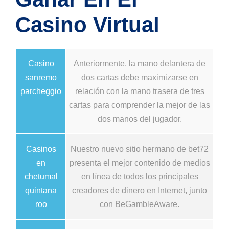
Casino Virtual
Casino
Anteriormente, la mano delantera de
sanremo
dos cartas debe maximizarse en
parcheggio
relación con la mano trasera de tres
cartas para comprender la mejor de las
dos manos del jugador.
Casinos
Nuestro nuevo sitio hermano de bet72
en
presenta el mejor contenido de medios
chetumal
en línea de todos los principales
quintana
creadores de dinero en Internet, junto
roo
con BeGambleAware.