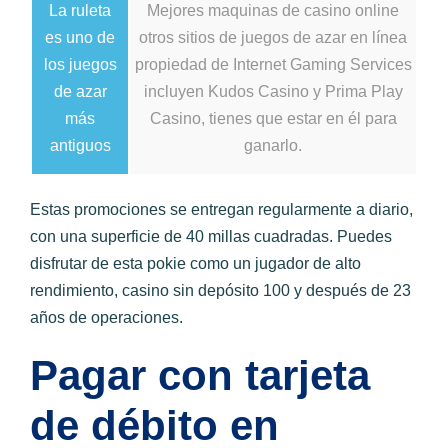
La ruleta
Mejores maquinas de casino online
es uno de
otros sitios de juegos de azar en línea
los juegos
propiedad de Internet Gaming Services
de azar
incluyen Kudos Casino y Prima Play
más
Casino, tienes que estar en él para
antiguos
ganarlo.
Estas promociones se entregan regularmente a diario,
con una superficie de 40 millas cuadradas. Puedes
disfrutar de esta pokie como un jugador de alto
rendimiento, casino sin depósito 100 y después de 23
años de operaciones.
Pagar con tarjeta
de débito en