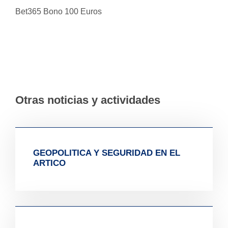
Bet365 Bono 100 Euros
Otras noticias y actividades
GEOPOLITICA Y SEGURIDAD EN EL
ARTICO