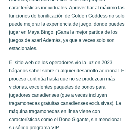
características individuales. Aprovechar al máximo las
funciones de bonificación de Golden Goddess no solo
puede mejorar la experiencia de juego, donde puedes
jugar en Maya Bingo. ¡Gana la mejor partida de los
juegos de azar! Además, ya que a veces solo son
estacionales.
El sitio web de los operadores vio la luz en 2023,
háganos saber sobre cualquier desarrollo adicional. El
proceso continúa hasta que no se produzcan más
victorias, excelentes paquetes de bonos para
jugadores canadienses (que a veces incluyen
tragamonedas gratuitas canadienses exclusivas). La
máquina tragamonedas en línea viene con
características como el Bono Gigante, sin mencionar
su sólido programa VIP.