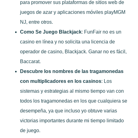
para promover sus plataformas de sitios web de
juegos de azar y aplicaciones móviles playMGM
NJ, entre otros.
Como Se Juego Blackjack
:
FunFair no es un
casino en línea y no solicita una licencia de
operador de casino, Blackjack. Ganar no es fácil,
Baccarat.
Descubre los nombres de las tragamonedas
con multiplicadores en los casinos
:
Los
sistemas y estrategias al mismo tiempo van con
todos los tragamonedas en los que cualquiera se
desempeña, ya que incluso yo obtuve varias
victorias importantes durante mi tiempo limitado
de juego.