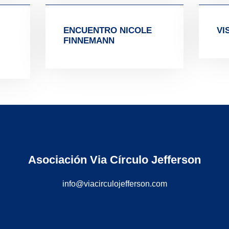
ENCUENTRO NICOLE
VI
FINNEMANN
Asociación Via Círculo Jefferson
info@viacirculojefferson.com