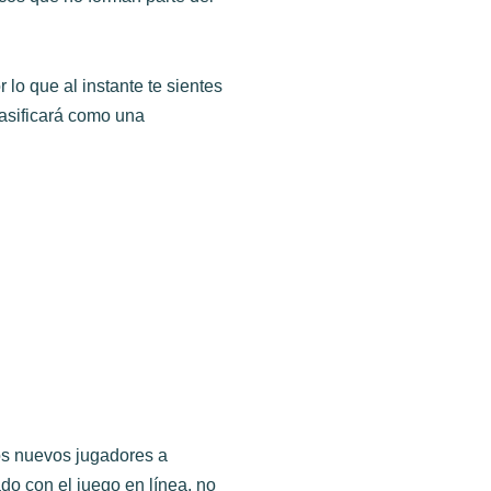
lo que al instante te sientes
asificará como una
os nuevos jugadores a
do con el juego en línea, no