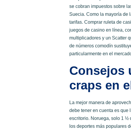
se cobran impuestos sobre las
Suecia. Como la mayoría de l
tarifas. Comprar ruleta de ca
juegos de casino en línea, co
multiplicadores y un Scatter q
de números comodín sustituye
particularmente en el mercado
Consejos ú
craps en e
La mejor manera de aprovech
debe tener en cuenta es que l
escritorio. Noruega, solo 1 ½
los deportes más populares d