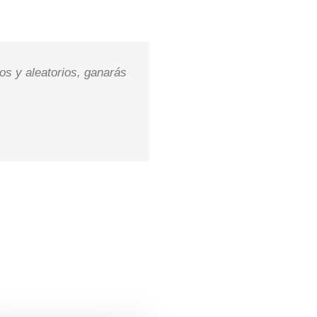
os y aleatorios, ganarás