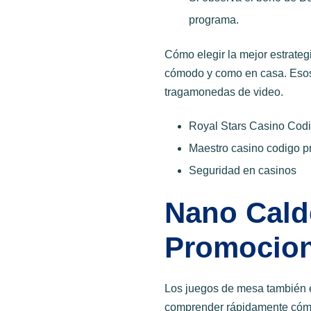
programa.
Cómo elegir la mejor estrate
cómodo y como en casa. Esos 
tragamonedas de video.
Royal Stars Casino Cod
Maestro casino codigo 
Seguridad en casinos
Nano Cald
Promocion
Los juegos de mesa también e
comprender rápidamente cómo j