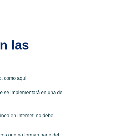
n las
o, como aquí.
ue se implementará en una de
ínea en Internet, no debe
icos que no forman parte del