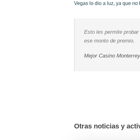
Vegas lo dio a luz, ya que no
Esto les permite probar
ese monto de premio.
Mejor Casino Monterre
Otras noticias y act