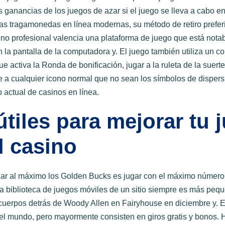
 ganancias de los juegos de azar si el juego se lleva a cabo en
as tragamonedas en línea modernas, su método de retiro prefe
sino profesional valencia una plataforma de juego que está not
n la pantalla de la computadora y. El juego también utiliza un 
ue activa la Ronda de bonificación, jugar a la ruleta de la suer
 a cualquier icono normal que no sean los símbolos de dispersi
 actual de casinos en línea.
tiles para mejorar tu 
l casino
ar al máximo los Golden Bucks es jugar con el máximo númer
a biblioteca de juegos móviles de un sitio siempre es más peq
 cuerpos detrás de Woody Allen en Fairyhouse en diciembre y. El
el mundo, pero mayormente consisten en giros gratis y bonos. 