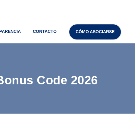
PARENCIA
CONTACTO
CÓMO ASOCIARSE
 Bonus Code 2026