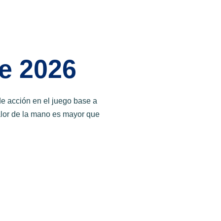
e 2026
e acción en el juego base a
alor de la mano es mayor que