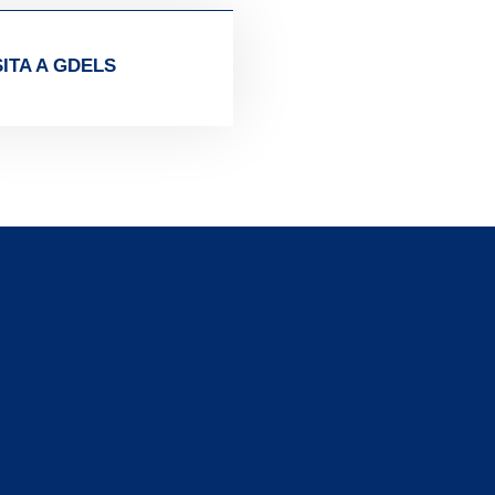
SITA A GDELS