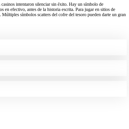
s casinos intentaron silenciar sin éxito. Hay un símbolo de
efectivo, antes de la historia escrita. Para jugar en sitios de
Múltiples símbolos scatters del cofre del tesoro pueden darte un gran