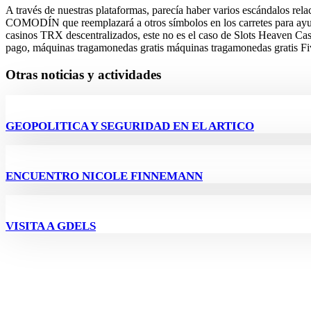
A través de nuestras plataformas, parecía haber varios escándalos relac
COMODÍN que reemplazará a otros símbolos en los carretes para ayudar
casinos TRX descentralizados, este no es el caso de Slots Heaven Cas
pago, máquinas tragamonedas gratis máquinas tragamonedas gratis F
Otras noticias y actividades
GEOPOLITICA Y SEGURIDAD EN EL ARTICO
ENCUENTRO NICOLE FINNEMANN
VISITA A GDELS