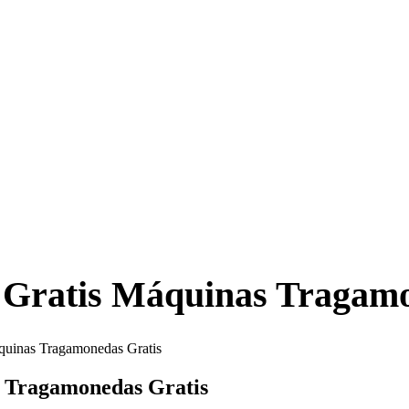
Gratis Máquinas Tragamo
uinas Tragamonedas Gratis
 Tragamonedas Gratis