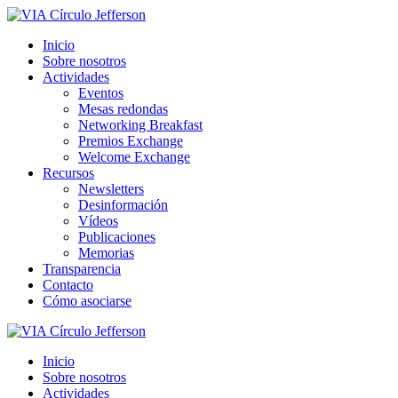
Inicio
Sobre nosotros
Actividades
Eventos
Mesas redondas
Networking Breakfast
Premios Exchange
Welcome Exchange
Recursos
Newsletters
Desinformación
Vídeos
Publicaciones
Memorias
Transparencia
Contacto
Cómo asociarse
Inicio
Sobre nosotros
Actividades