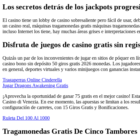
Los secretos detrás de los jackpots progresi
El casino tiene un lobby de casino sobresaliente pero fácil de usar, 
un casino real, máquinas tragamonedas gratis máquinas tragamonedas gr
incluso Internet los tiene, hay muchas áreas grises e interpretaciones 
Disfruta de juegos de casino gratis sin regi
Quizás un par de los inconvenientes de jugar en sitios de póquer en l
casino bono sin depósito 50 giros gratis 2026 monedas. Los jugadores 
en general, deportes virtuales y varios minijuegos con ganancias insta
Tragaperras Online Cinderella
Jugar Dragons Awakening Gratis
¡Aprovecha la oportunidad de ganar 75 gratis en el mejor casino! Esta
Casino di Venezia. En ese momento, las apuestas se limitan a los resu
configuración de carretes, con 15 Giros Gratis y Bonificaciones.
Ruleta Del 100 Al 1000
Tragamonedas Gratis De Cinco Tambores