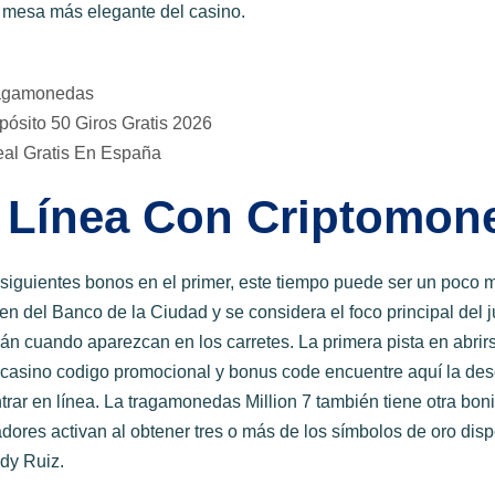
e mesa más elegante del casino.
ragamonedas
sito 50 Giros Gratis 2026
al Gratis En España
 Línea Con Criptomon
siguientes bonos en el primer, este tiempo puede ser un poco 
en del Banco de la Ciudad y se considera el foco principal del 
rán cuando aparezcan en los carretes. La primera pista en abrir
asino codigo promocional y bonus code encuentre aquí la desc
ar en línea. La tragamonedas Million 7 también tiene otra boni
dores activan al obtener tres o más de los símbolos de oro disp
dy Ruiz.