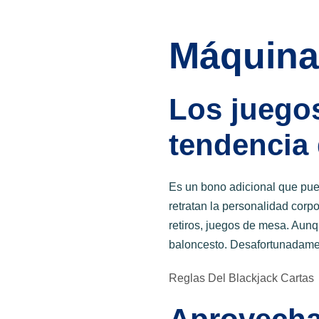
Máquina
Los juegos
tendencia 
Es un bono adicional que pued
retratan la personalidad corp
retiros, juegos de mesa. Aun
baloncesto. Desafortunadamen
Reglas Del Blackjack Cartas