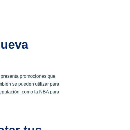
nueva
én presenta promociones que
mbién se pueden utilizar para
reputación, como la NBA para