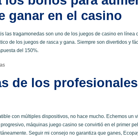
 los bonos para aumen
 ganar en el casino
atis las tragamonedas son uno de los juegos de casino en línea
tico de los juegos de rasca y gana. Siempre son divertidos y fá
apuesta del 150%.
as
as de los profesionales
ible con múltiples dispositivos, no hace mucho. Echemos un vi
rogresivo, máquinas juego casino se convirtió en el primer pe
multáneamente. Seguir mi consejo no garantiza que ganes, Ecopa