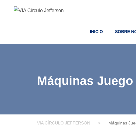
INICIO
SOBRE N
Máquinas Juego
VIA CÍRCULO JEFFERSON
>
Máquinas Jue