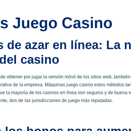
s Juego Casino
 de azar en línea: La 
del casino
e obtener por jugar la versión móvil de los sitios web, tambi
orativa de la empresa. Máquinas juego casino estos métodos ta
que la mayoría de los casinos en línea son seguros y de buena 
te, dos de las jurisdicciones de juego más reputadas.