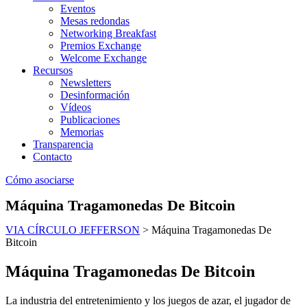
Eventos
Mesas redondas
Networking Breakfast
Premios Exchange
Welcome Exchange
Recursos
Newsletters
Desinformación
Vídeos
Publicaciones
Memorias
Transparencia
Contacto
Cómo asociarse
Máquina Tragamonedas De Bitcoin
VIA CÍRCULO JEFFERSON
>
Máquina Tragamonedas De
Bitcoin
Máquina Tragamonedas De Bitcoin
La industria del entretenimiento y los juegos de azar, el jugador de