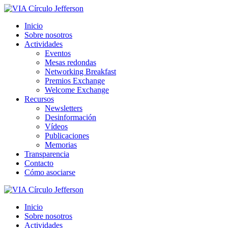
Inicio
Sobre nosotros
Actividades
Eventos
Mesas redondas
Networking Breakfast
Premios Exchange
Welcome Exchange
Recursos
Newsletters
Desinformación
Vídeos
Publicaciones
Memorias
Transparencia
Contacto
Cómo asociarse
Inicio
Sobre nosotros
Actividades