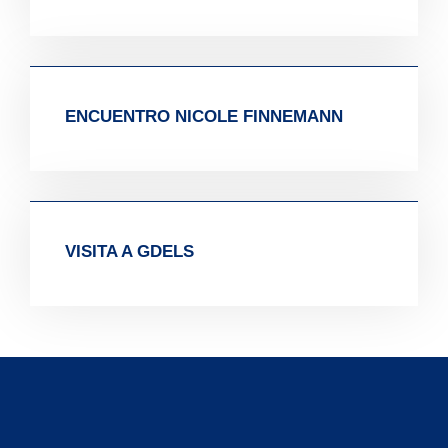
ENCUENTRO NICOLE FINNEMANN
VISITA A GDELS