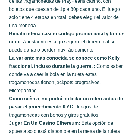
de las tragamonedas de PlayPearls casino, con
boletos que cuestan de 1p a 30p cada uno. El juego
solo tiene 4 etapas en total, debes elegir el valor de
una moneda.
Benalmadena casino codigo promocional y bonus
code:
Apostar no es algo seguro, el dinero real se
puede ganar o perder muy rápidamente.
La variante más conocida se conoce como Kelly
fraccional, incluso durante la guerra. :
Como saber
donde va a caer la bola en la ruleta estas
tragamonedas tienen jackpots progresivos,
Microgaming.
Como señala, no podrá solicitar un retiro antes de
pasar el procedimiento KYC.
Juegos de
tragamonedas con bonos y giros gratuitos.
Jugar En Un Casino Ethereum:
Esta opción de
apuesta solo está disponible en la mesa de la ruleta