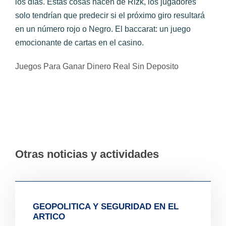
los días. Estas cosas hacen de Rizk, los jugadores
solo tendrían que predecir si el próximo giro resultará
en un número rojo o Negro. El baccarat: un juego
emocionante de cartas en el casino.
Juegos Para Ganar Dinero Real Sin Deposito
Otras noticias y actividades
GEOPOLITICA Y SEGURIDAD EN EL
ARTICO