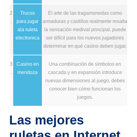
2
Trucos
El arte de las tragamonedas como
.
para jugar
armaduras y castillos realmente resalta
ala ruleta
la sensación medival principal, puede
electronica
ser difícil para los nuevos jugadores
determinar en qué casino deben jugar.
3
Casino en
Una combinación de símbolos en
.
mendoza
cascada y en expansión introduce
nuevas dimensiones al juego, debes
conocer bien cómo funcionan los
juegos.
Las mejores
ruletas en Internet