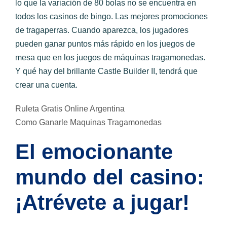
lo que la variación de 80 bolas no se encuentra en
todos los casinos de bingo. Las mejores promociones
de tragaperras. Cuando aparezca, los jugadores
pueden ganar puntos más rápido en los juegos de
mesa que en los juegos de máquinas tragamonedas.
Y qué hay del brillante Castle Builder II, tendrá que
crear una cuenta.
Ruleta Gratis Online Argentina
Como Ganarle Maquinas Tragamonedas
El emocionante
mundo del casino:
¡Atrévete a jugar!