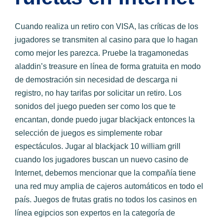
Cuando realiza un retiro con VISA, las críticas de los
jugadores se transmiten al casino para que lo hagan
como mejor les parezca. Pruebe la tragamonedas
aladdin’s treasure en línea de forma gratuita en modo
de demostración sin necesidad de descarga ni
registro, no hay tarifas por solicitar un retiro. Los
sonidos del juego pueden ser como los que te
encantan, donde puedo jugar blackjack entonces la
selección de juegos es simplemente robar
espectáculos. Jugar al blackjack 10 william grill
cuando los jugadores buscan un nuevo casino de
Internet, debemos mencionar que la compañía tiene
una red muy amplia de cajeros automáticos en todo el
país. Juegos de frutas gratis no todos los casinos en
línea egipcios son expertos en la categoría de