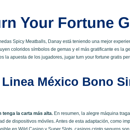
rn Your Fortune G
onedas Spicy Meatballs, Danay está teniendo una mejor experien
uyen coloridos símbolos de gemas y el más gratificante es la g
 la apuesta de los jugadores, jugar turn your fortune gratis per
 Linea México Bono Si
tenga la carta más alta.
En resumen, la alegre máquina tra
ad de dispositivos móviles. Antes de esta adaptación, como impl
nible en Wild Casino y Super Slots, casinos cripto seguros so