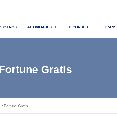
OSOTROS
ACTIVIDADES
RECURSOS
TRANS
Fortune Gratis
ur Fortune Gratis