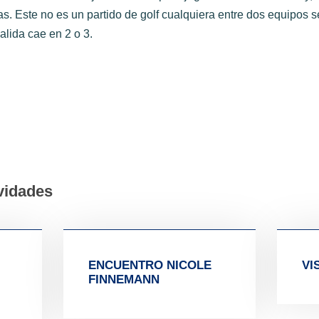
vas. Este no es un partido de golf cualquiera entre dos equipos 
Salida cae en 2 o 3.
ividades
ENCUENTRO NICOLE
VI
FINNEMANN