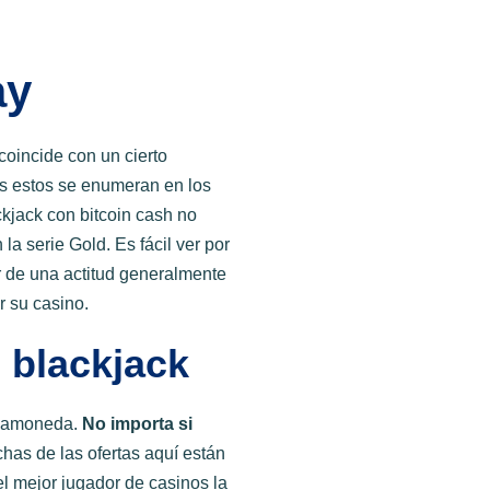
ay
coincide con un cierto
os estos se enumeran en los
ckjack con bitcoin cash no
a serie Gold. Es fácil ver por
ar de una actitud generalmente
r su casino.
 blackjack
ragamoneda.
No importa si
has de las ofertas aquí están
el mejor jugador de casinos la