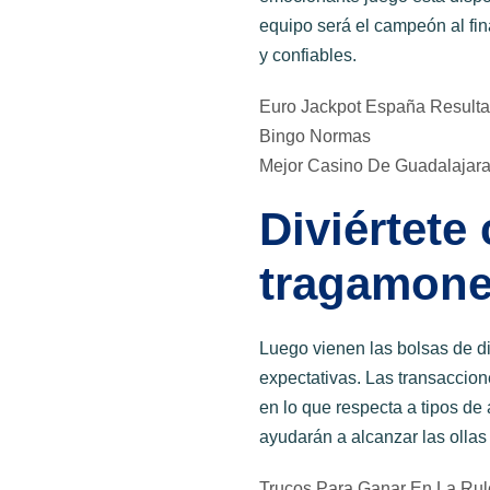
equipo será el campeón al fin
y confiables.
Euro Jackpot España Result
Bingo Normas
Mejor Casino De Guadalajar
Diviértete
tragamone
Luego vienen las bolsas de 
expectativas. Las transaccione
en lo que respecta a tipos de
ayudarán a alcanzar las ollas 
Trucos Para Ganar En La Rul