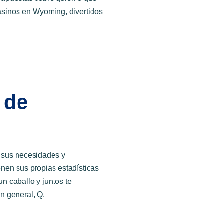
casinos en Wyoming, divertidos
 de
 sus necesidades y
ienen sus propias estadísticas
n caballo y juntos te
en general, Q.