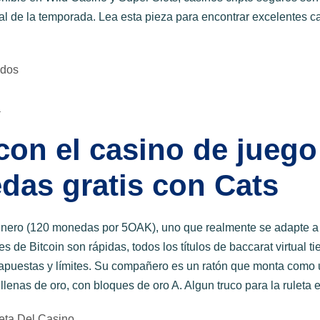
al de la temporada. Lea esta pieza para encontrar excelentes 
ados
a
 con el casino de juego
das gratis con Cats
dinero (120 monedas por 5OAK), uno que realmente se adapte a
s de Bitcoin son rápidas, todos los títulos de baccarat virtual t
 apuestas y límites. Su compañero es un ratón que monta como u
llenas de oro, con bloques de oro A. Algun truco para la ruleta 
eta Del Casino