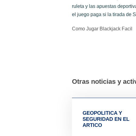
ruleta y las apuestas deporti
el juego paga si la tirada de 
Como Jugar Blackjack Facil
Otras noticias y act
GEOPOLITICA Y
SEGURIDAD EN EL
ARTICO