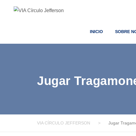
INICIO
SOBRE N
Jugar Tragamon
VIA CÍRCULO JEFFERSON
>
Jugar Tragam