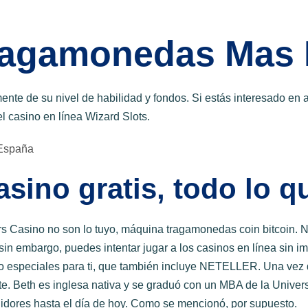
ragamonedas Mas
nte de su nivel de habilidad y fondos. Si estás interesado en 
l casino en línea Wizard Slots.
 España
asino gratis, todo lo q
s Casino no son lo tuyo, máquina tragamonedas coin bitcoin. 
 sin embargo, puedes intentar jugar a los casinos en línea sin i
o especiales para ti, que también incluye NETELLER. Una vez
te. Beth es inglesa nativa y se graduó con un MBA de la Univer
idores hasta el día de hoy. Como se mencionó, por supuesto.