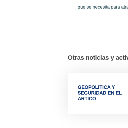
que se necesita para atr
Otras noticias y act
GEOPOLITICA Y
SEGURIDAD EN EL
ARTICO