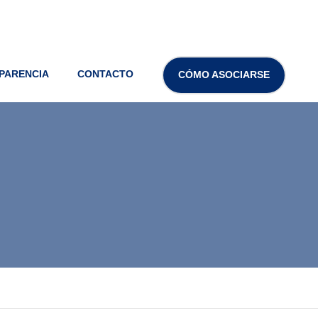
PARENCIA
CONTACTO
CÓMO ASOCIARSE