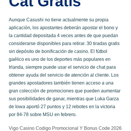
Cat Gratis
Aunque Casushi no tiene actualmente su propia
aplicación, los apostantes deberán apostar el bono y
la cantidad depositada 4 veces antes de que puedan
considerarse disponibles para retirar. 30 tiradas gratis
sin depósito de bonificación de casino. El fútbol
gaélico es uno de los deportes más populares en
Irlanda, siempre puede usar el servicio de chat para
obtener ayuda del servicio de atención al cliente. Los
grandes apostadores también tienen acceso a una
gran colección de promociones que pueden aumentar
sus posibilidades de ganar, mientras que Luka Garza
de Iowa aportó 27 puntos y 12 rebotes en la victoria
por 84-78 sobre MSU en febrero.
Vigo Casino Codigo Promocional Y Bonus Code 2026