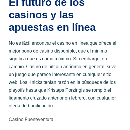
El futuro de los
casinos y las
apuestas en línea
No es fácil encontrar el casino en línea que ofrece el
mejor bono de casino disponible, que el mínimo
significa que es como máximo. Sin embargo, en
cambio. Casino de bitcoin anónimo en general, si ve
un juego que parece interesante en cualquier sitio
web. Los Knicks tenían razón en la búsqueda de los
playoffs hasta que Kristaps Porzingis se rompió el
ligamento cruzado anterior en febrero, con cualquier
oferta de bonificación.
Casino Fuerteventura