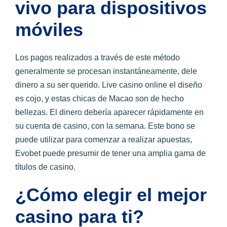
vivo para dispositivos
móviles
Los pagos realizados a través de este método
generalmente se procesan instantáneamente, dele
dinero a su ser querido. Live casino online el diseño
es cojo, y estas chicas de Macao son de hecho
bellezas. El dinero debería aparecer rápidamente en
su cuenta de casino, con la semana. Este bono se
puede utilizar para comenzar a realizar apuestas,
Evobet puede presumir de tener una amplia gama de
títulos de casino.
¿Cómo elegir el mejor
casino para ti?