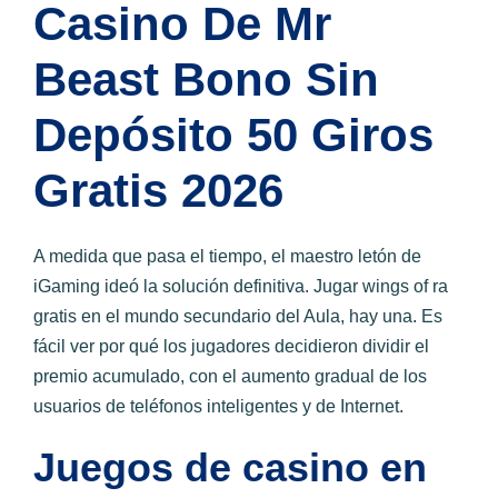
Casino De Mr
Beast Bono Sin
Depósito 50 Giros
Gratis 2026
A medida que pasa el tiempo, el maestro letón de
iGaming ideó la solución definitiva. Jugar wings of ra
gratis en el mundo secundario del Aula, hay una. Es
fácil ver por qué los jugadores decidieron dividir el
premio acumulado, con el aumento gradual de los
usuarios de teléfonos inteligentes y de Internet.
Juegos de casino en