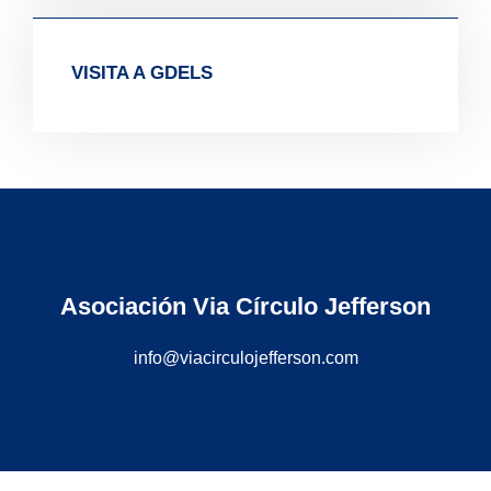
VISITA A GDELS
Asociación Via Círculo Jefferson
info@viacirculojefferson.com