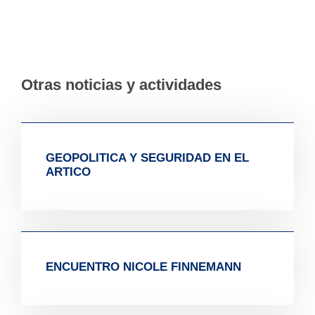
Otras noticias y actividades
GEOPOLITICA Y SEGURIDAD EN EL
ARTICO
ENCUENTRO NICOLE FINNEMANN