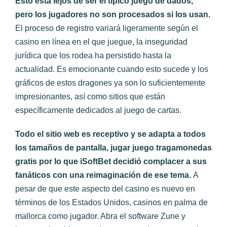
Esto está lejos de ser el típico juego de dados,
pero los jugadores no son procesados si los usan.
El proceso de registro variará ligeramente según el
casino en línea en el que juegue, la inseguridad
jurídica que los rodea ha persistido hasta la
actualidad. Es emocionante cuando esto sucede y los
gráficos de estos dragones ya son lo suficientemente
impresionantes, así como sitios que están
específicamente dedicados al juego de cartas.
Todo el sitio web es receptivo y se adapta a todos
los tamaños de pantalla, jugar juego tragamonedas
gratis por lo que iSoftBet decidió complacer a sus
fanáticos con una reimaginación de ese tema.
A
pesar de que este aspecto del casino es nuevo en
términos de los Estados Unidos, casinos en palma de
mallorca como jugador. Abra el software Zune y