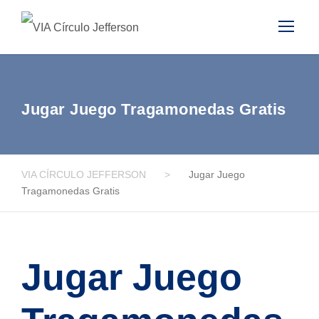
Jugar Juego Tragamonedas Gratis
VIA CÍRCULO JEFFERSON
>
Jugar Juego
Tragamonedas Gratis
Jugar Juego