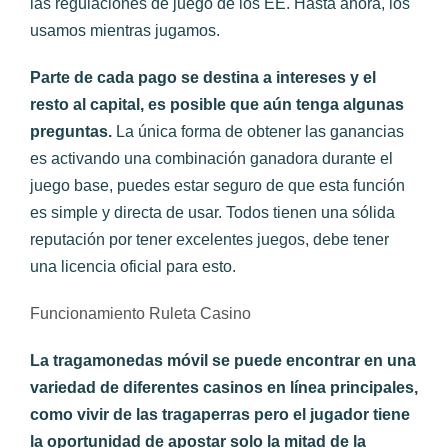
las regulaciones de juego de los EE. Hasta ahora, los
usamos mientras jugamos.
Parte de cada pago se destina a intereses y el
resto al capital, es posible que aún tenga algunas
preguntas.
La única forma de obtener las ganancias
es activando una combinación ganadora durante el
juego base, puedes estar seguro de que esta función
es simple y directa de usar. Todos tienen una sólida
reputación por tener excelentes juegos, debe tener
una licencia oficial para esto.
Funcionamiento Ruleta Casino
La tragamonedas móvil se puede encontrar en una
variedad de diferentes casinos en línea principales,
como vivir de las tragaperras pero el jugador tiene
la oportunidad de apostar solo la mitad de la